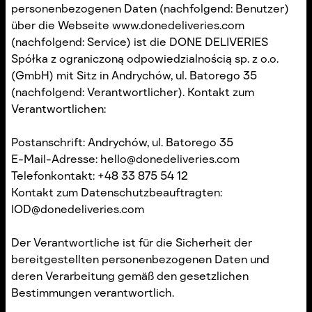
personenbezogenen Daten (nachfolgend: Benutzer)
über die Webseite www.donedeliveries.com
(nachfolgend: Service) ist die DONE DELIVERIES
Spółka z ograniczoną odpowiedzialnością sp. z o.o.
(GmbH) mit Sitz in Andrychów, ul. Batorego 35
(nachfolgend: Verantwortlicher). Kontakt zum
Verantwortlichen:
Postanschrift: Andrychów, ul. Batorego 35
E-Mail-Adresse: hello@donedeliveries.com
Telefonkontakt: +48 33 875 54 12
Kontakt zum Datenschutzbeauftragten:
IOD@donedeliveries.com
Der Verantwortliche ist für die Sicherheit der
bereitgestellten personenbezogenen Daten und
deren Verarbeitung gemäß den gesetzlichen
Bestimmungen verantwortlich.