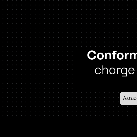
Conformi
charge 
Astuc