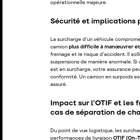
opérationnelle majeure.
Sécurité et implications 
La surcharge d'un véhicule compromet
camion
plus difficile à manœuvrer et
freinage et le risque d'accident. Il so
suspensions de manière anormale. Si u
est en surcharge, votre assurance pe
conformité. Un camion en surpoids est
assuré.
Impact sur l'OTIF et les 
cas de séparation de c
Du point de vue logistique, les surc
performances de livraison
OTIF (On-T