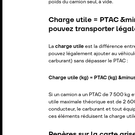
poids du camion seul, à vide.
Charge utile = PTAC &min
pouvez transporter léga
La
charge utile
est la différence entr
pouvez légalement ajouter au véhicu
carburant) sans dépasser le PTAC :
Charge utile (kg) = PTAC (kg) &minus
Si un camion a un PTAC de 7 500 kg et
utile maximale théorique est de 2 60
conducteur, le carburant et tout équ
ces éléments réduisent la charge util
Repères sur la carte gris