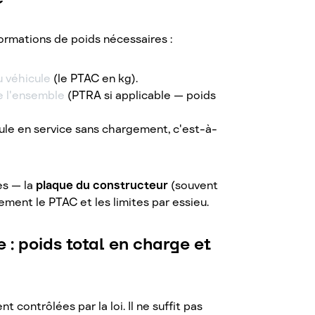
nformations de poids nécessaires :
 véhicule
(le PTAC en kg).
e l'ensemble
(PTRA si applicable — poids
le en service sans chargement, c'est-à-
es — la
plaque du constructeur
(souvent
ement le PTAC et les limites par essieu.
e : poids total en charge et
 contrôlées par la loi. Il ne suffit pas