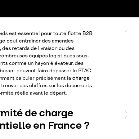
ids est essentiel pour toute flotte B2B
rge peut entraîner des amendes
, des retards de livraison ou des
 nombreuses équipes logistiques sous-
ts comme un hayon élévateur, des
burant peuvent faire dépasser le PTAC
comment calculer précisément la
charge
ù trouver ces chiffres sur les documents
rmité réelle avant le départ.
rmité de charge
entielle en France ?