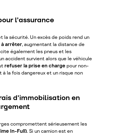
pour l'assurance
 la sécurité. Un excès de poids rend un
 à arrêter
, augmentant la distance de
llicite également les pneus et les
n accident survient alors que le véhicule
ut
refuser la prise en charge
pour non-
 à la fois dangereux et un risque non
frais d'immobilisation en
hargement
harges compromettent sérieusement les
ime In-Full)
. Si un camion est en