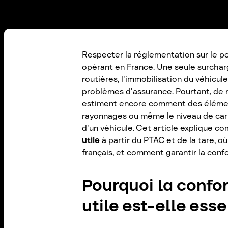
Respecter la réglementation sur le po
opérant en France. Une seule surcha
routières, l'immobilisation du véhicule
problèmes d'assurance. Pourtant, de
estiment encore comment des élémen
rayonnages ou même le niveau de car
d'un véhicule. Cet article explique 
utile
à partir du PTAC et de la tare, o
français, et comment garantir la confo
Pourquoi la confo
utile est-elle ess