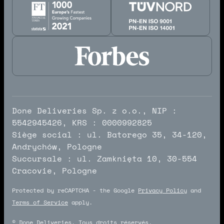
Done Deliveries Sp. z o.o., NIP :
5542945426, KRS : 0000992825
Siège social : ul. Batorego 35, 34-120,
Andrychów, Pologne
Succursale : ul. Zamknięta 10, 30-554
Cracovie, Pologne
Protected by reCAPTCHA - the Google
Privacy Policy
and
Terms of Service
apply.
© Done Deliveries. Tous droits réservés.