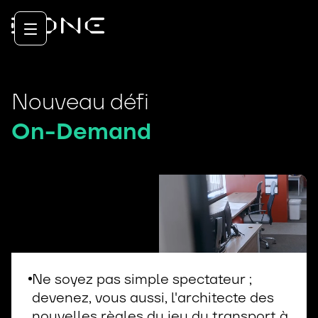
Nouveau défi
On-Demand
Ne soyez pas simple spectateur ;
devenez, vous aussi, l'architecte des
nouvelles règles du jeu du transport à