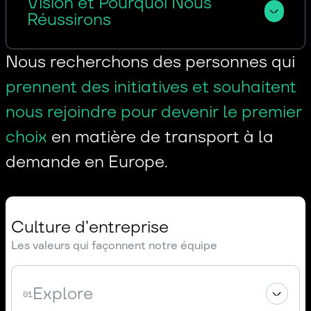
Vision et Pourquoi Nous 
Réussirons
Nous recherchons des personnes qui
prennent des initiatives et souhaitent
nous rejoindre pour devenir le premier
choix
en matière de transport à la
demande en Europe.
Culture d’entreprise
Les valeurs qui façonnent notre équipe
Explore
01