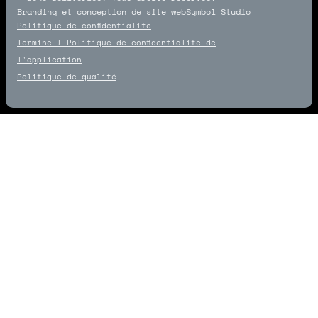
Branding et conception de site web
Symbol Studio
Symbol Studio
Politique de confidentialité
Terminé ! Politique de confidentialité de
l'application
Politique de qualité