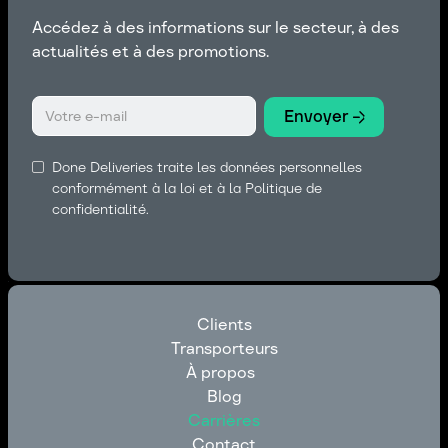
Accédez à des informations sur le secteur, à des
actualités et à des promotions.
Done Deliveries traite les données personnelles
conformément à la loi et à la Politique de
confidentialité.
Clients
Transporteurs
Clients
À propos
Transporteurs
Blog
À propos
Carrières
Blog
Contact
Carrières