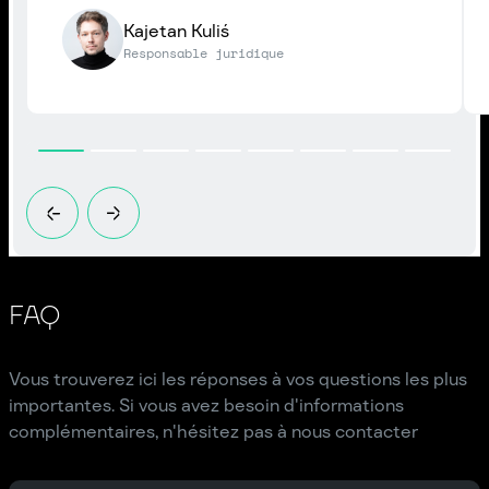
Kajetan Kuliś
Responsable juridique
FAQ
Vous trouverez ici les réponses à vos questions les plus
importantes. Si vous avez besoin d'informations
complémentaires, n'hésitez pas à nous contacter