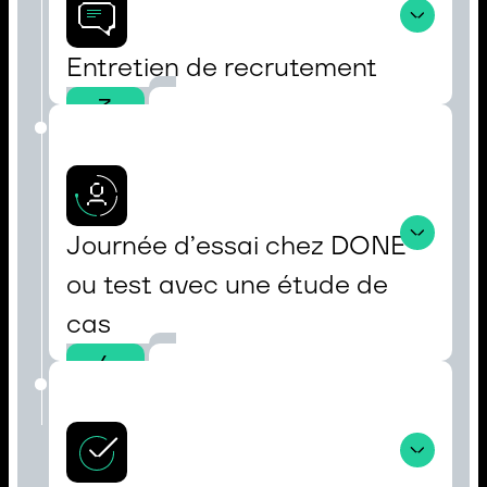
Entretien de recrutement
3
Journée d’essai chez DONE 
ou test avec une étude de 
cas 
4