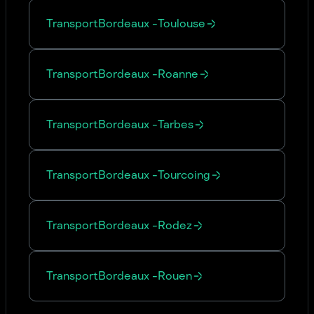
Transport
Bordeaux
-
Toulouse
Transport
Bordeaux
-
Roanne
Transport
Bordeaux
-
Tarbes
Transport
Bordeaux
-
Tourcoing
Transport
Bordeaux
-
Rodez
Transport
Bordeaux
-
Rouen