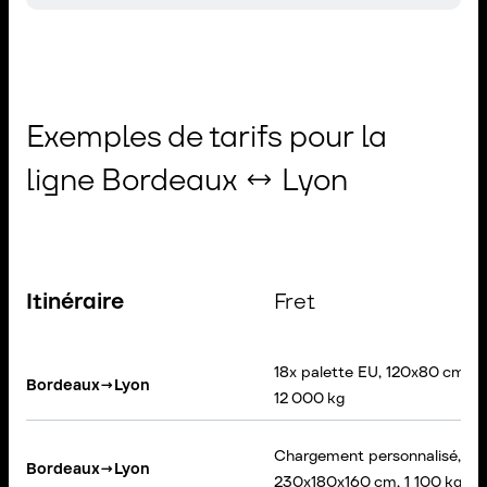
Exemples de tarifs pour la
ligne Bordeaux ↔ Lyon
Itinéraire
Fret
18x palette EU, 120x80 cm,
Bordeaux
→
Lyon
12 000 kg
Chargement personnalisé,
Bordeaux
→
Lyon
230x180x160 cm, 1 100 kg