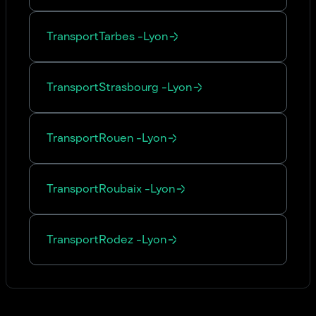
Transport
Tarbes
-
Lyon
Transport
Strasbourg
-
Lyon
Transport
Rouen
-
Lyon
Transport
Roubaix
-
Lyon
Transport
Rodez
-
Lyon