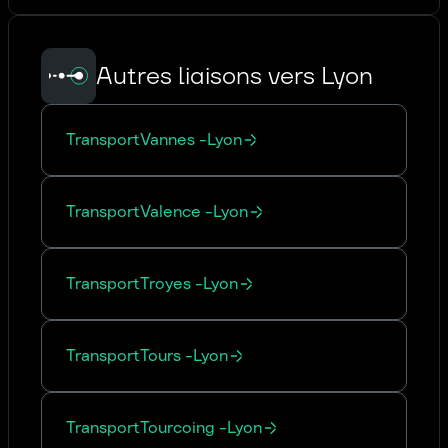
Autres liaisons vers Lyon
Transport
Vannes
-
Lyon
Transport
Valence
-
Lyon
Transport
Troyes
-
Lyon
Transport
Tours
-
Lyon
Transport
Tourcoing
-
Lyon