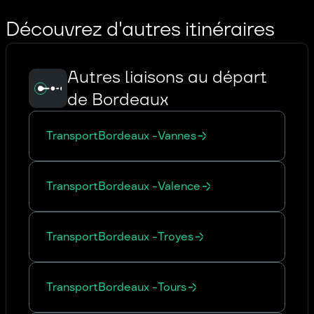
Découvrez d'autres itinéraires
Autres liaisons au départ
de Bordeaux
Transport
Bordeaux
-
Vannes
Transport
Bordeaux
-
Valence
Transport
Bordeaux
-
Troyes
Transport
Bordeaux
-
Tours