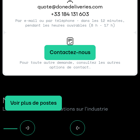
quote@donedeliveries.com
+33 184 131 603
Par e-mail ou par téléphone - dans les 12 minutes,
pendant les heures ouvrables (8 h - 17 h)
Contactez-nous
Pour toute autre demande, consultez les autres
options de contact.
Notre blog
Voir plus de postes
Lire les dernières informations sur l'industrie