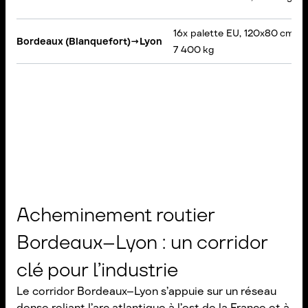
16x palette EU, 120x80 cm,
Bordeaux (Blanquefort)
→
Lyon
7 400 kg
Acheminement routier
Bordeaux–Lyon : un corridor
clé pour l’industrie
Le corridor Bordeaux–Lyon s’appuie sur un réseau
dense reliant l’arc atlantique à l’est de la France et à