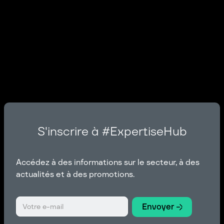
S'inscrire à #ExpertiseHub
Accédez à des informations sur le secteur, à des
actualités et à des promotions.