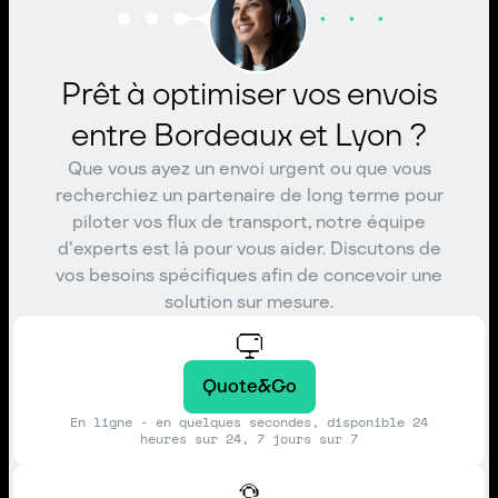
Prêt à optimiser vos envois
entre Bordeaux et Lyon ?
Que vous ayez un envoi urgent ou que vous
recherchiez un partenaire de long terme pour
piloter vos flux de transport, notre équipe
d'experts est là pour vous aider. Discutons de
vos besoins spécifiques afin de concevoir une
solution sur mesure.
Quote&Go
En ligne - en quelques secondes, disponible 24
heures sur 24, 7 jours sur 7