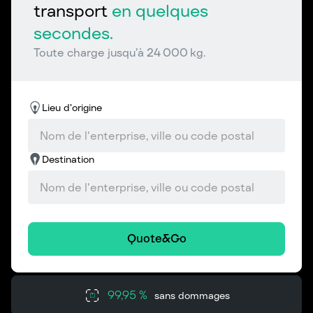
transport
en quelques
secondes.
Toute charge jusqu’à 24 000 kg.
Lieu d’origine
Destination
Quote&Go
99,95 %
sans dommages