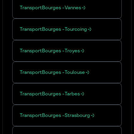
Transport
Bourges
-
Vannes
Transport
Bourges
-
Tourcoing
Transport
Bourges
-
Troyes
Transport
Bourges
-
Toulouse
Transport
Bourges
-
Tarbes
Transport
Bourges
-
Strasbourg