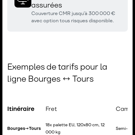
assurées
Couverture CMR jusqu’à 300 000 €
avec option tous risques disponible.
Exemples de tarifs pour la
ligne Bourges ↔ Tours
Itinéraire
Fret
Camio
18x palette EU, 120x80 cm, 12
Bourges
→
Tours
Semi-rem
000 kg