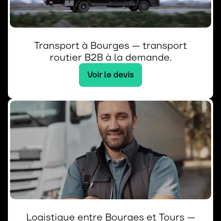
Transport à Bourges — transport
routier B2B à la demande.
Voir le devis
Logistique entre Bourges et Tours —