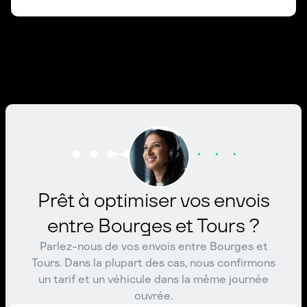
Prêt à optimiser vos envois
entre Bourges et Tours ?
Parlez-nous de vos envois entre Bourges et
Tours. Dans la plupart des cas, nous confirmons
un tarif et un véhicule dans la même journée
ouvrée.