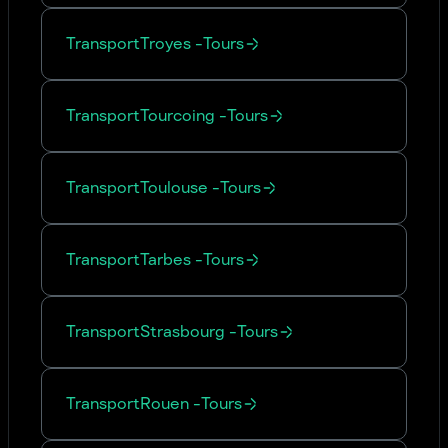
Transport
Troyes
-
Tours
Transport
Tourcoing
-
Tours
Transport
Toulouse
-
Tours
Transport
Tarbes
-
Tours
Transport
Strasbourg
-
Tours
Transport
Rouen
-
Tours