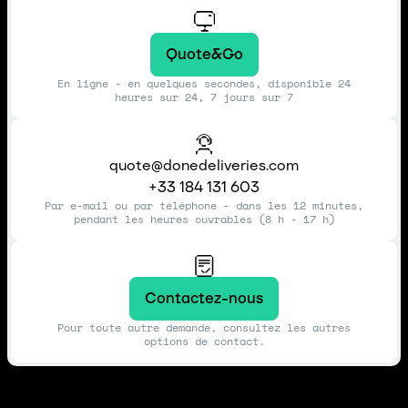
Quote&Go
En ligne - en quelques secondes, disponible 24
heures sur 24, 7 jours sur 7
quote@donedeliveries.com
+33 184 131 603
Par e-mail ou par téléphone - dans les 12 minutes,
pendant les heures ouvrables (8 h - 17 h)
Contactez-nous
Pour toute autre demande, consultez les autres
options de contact.