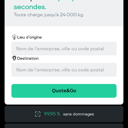
secondes.
Toute charge jusqu’à 24 000 kg.
Lieu d’origine
Destination
Quote&Go
99,95 %
sans dommages