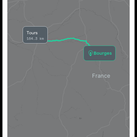
Tours
164.3 km
Bourges