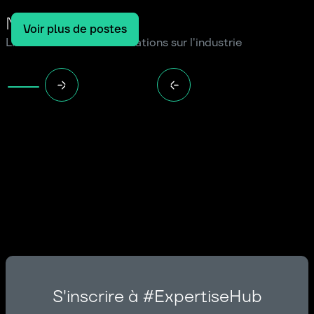
Notre blog
Voir plus de postes
Lire les dernières informations sur l'industrie
S'inscrire à #ExpertiseHub