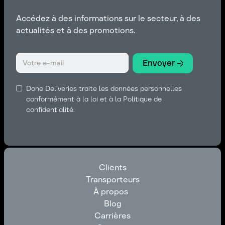
Accédez à des informations sur le secteur, à des
actualités et à des promotions.
Done Deliveries traite les données personnelles
conformément à la loi et à la Politique de
confidentialité.
Clients
Transporteurs
Clients
À propos
Transporteurs
Blog
À propos
Carrières
Blog