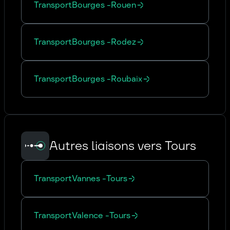
Transport
Bourges
-
Rouen
Transport
Bourges
-
Rodez
Transport
Bourges
-
Roubaix
Autres liaisons vers Tours
Transport
Vannes
-
Tours
Transport
Valence
-
Tours