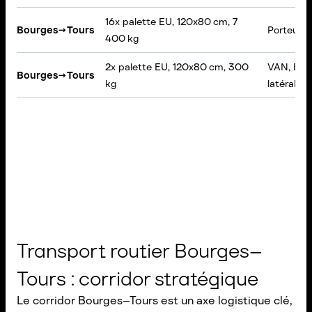
16x palette EU, 120x80 cm, 7
Bourges
→
Tours
Porteur, 
400 kg
2x palette EU, 120x80 cm, 300
VAN, Box
Bourges
→
Tours
kg
latéral
Transport routier Bourges–
Tours : corridor stratégique
Le corridor Bourges–Tours est un axe logistique clé,