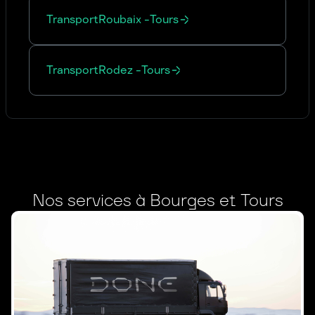
Transport
Roubaix
-
Tours
Transport
Rodez
-
Tours
Nos services à Bourges et Tours