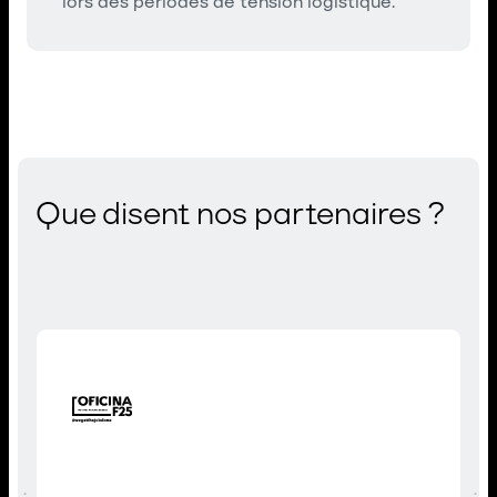
lors des périodes de tension logistique.
Que disent nos partenaires ?