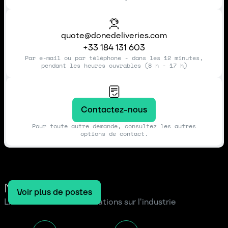
quote@donedeliveries.com
+33 184 131 603
Par e-mail ou par téléphone - dans les 12 minutes,
pendant les heures ouvrables (8 h - 17 h)
Contactez-nous
Pour toute autre demande, consultez les autres
options de contact.
Notre blog
Voir plus de postes
Lire les dernières informations sur l'industrie