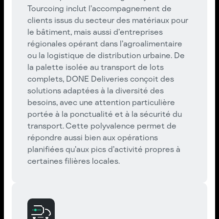
Tourcoing inclut l’accompagnement de
clients issus du secteur des matériaux pour
le bâtiment, mais aussi d’entreprises
régionales opérant dans l’agroalimentaire
ou la logistique de distribution urbaine. De
la palette isolée au transport de lots
complets, DONE Deliveries conçoit des
solutions adaptées à la diversité des
besoins, avec une attention particulière
portée à la ponctualité et à la sécurité du
transport. Cette polyvalence permet de
répondre aussi bien aux opérations
planifiées qu’aux pics d’activité propres à
certaines filières locales.