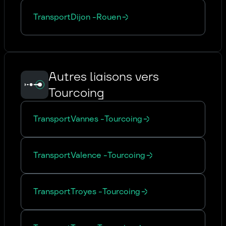
Transport
Dijon
-
Rouen
Autres liaisons vers
Tourcoing
Transport
Vannes
-
Tourcoing
Transport
Valence
-
Tourcoing
Transport
Troyes
-
Tourcoing