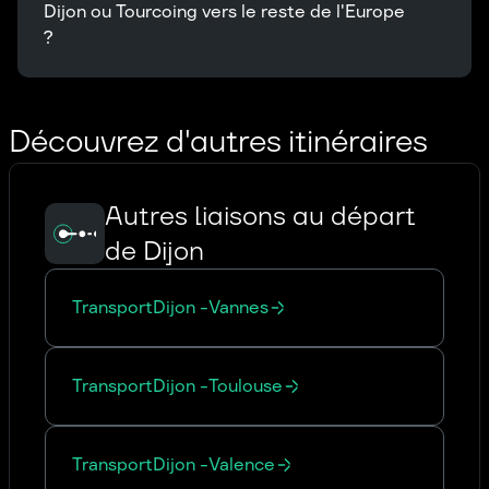
Dijon ou Tourcoing vers le reste de l'Europe 
?
Découvrez d'autres itinéraires
Autres liaisons au départ
de Dijon
Transport
Dijon
-
Vannes
Transport
Dijon
-
Toulouse
Transport
Dijon
-
Valence