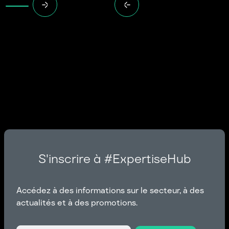
S'inscrire à #ExpertiseHub
Accédez à des informations sur le secteur, à des
actualités et à des promotions.