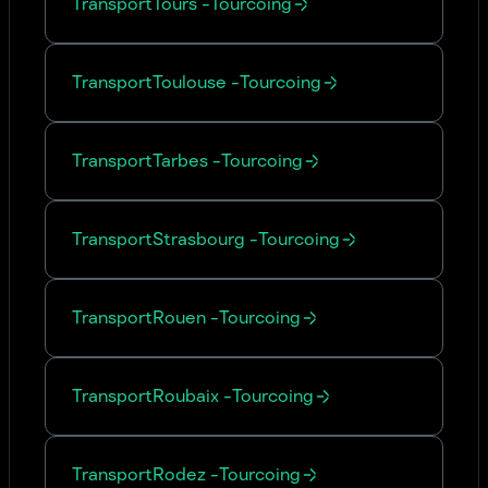
Transport
Tours
-
Tourcoing
Transport
Toulouse
-
Tourcoing
Transport
Tarbes
-
Tourcoing
Transport
Strasbourg
-
Tourcoing
Transport
Rouen
-
Tourcoing
Transport
Roubaix
-
Tourcoing
Transport
Rodez
-
Tourcoing