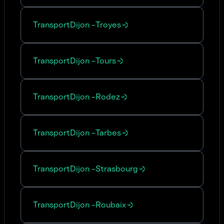
Transport
Dijon
-
Troyes
Transport
Dijon
-
Tours
Transport
Dijon
-
Rodez
Transport
Dijon
-
Tarbes
Transport
Dijon
-
Strasbourg
Transport
Dijon
-
Roubaix