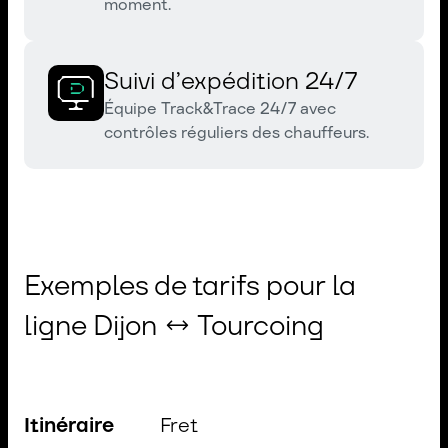
moment.
Suivi d’expédition 24/7
Équipe Track&Trace 24/7 avec
contrôles réguliers des chauffeurs.
Exemples de tarifs pour la
ligne Dijon ↔ Tourcoing
Itinéraire
Fret
C