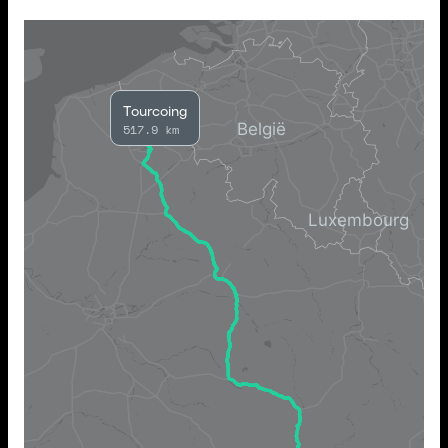
Tourcoing
517.9 km