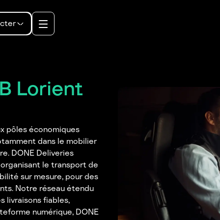
cter
B Lorient
ux pôles économiques
otamment dans le mobilier
ire. DONE Deliveries
organisant le transport de
bilité sur mesure, pour des
nts. Notre réseau étendu
 livraisons fiables,
lateforme numérique, DONE