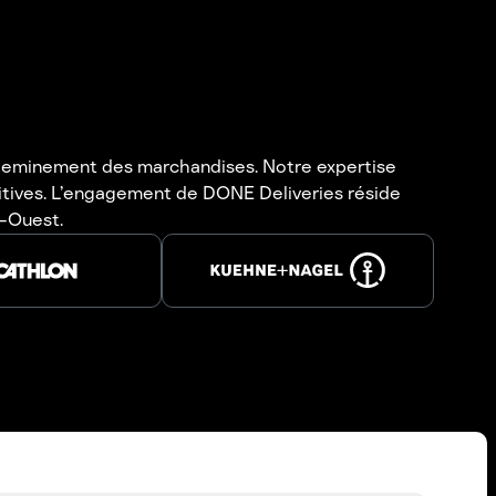
’acheminement des marchandises. Notre expertise
titives. L’engagement de DONE Deliveries réside
d-Ouest.