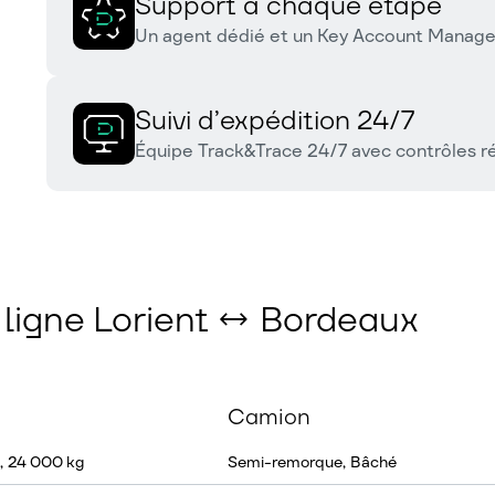
Support à chaque étape
Un agent dédié et un Key Account Manager 
Suivi d’expédition 24/7
Équipe Track&Trace 24/7 avec contrôles ré
a ligne Lorient ↔ Bordeaux
Camion
, 24 000 kg
Semi-remorque, Bâché