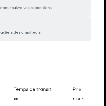
pour suivre vos expéditions.
guliers des chauffeurs.
Temps de transit
Prix
11
h
€
1007