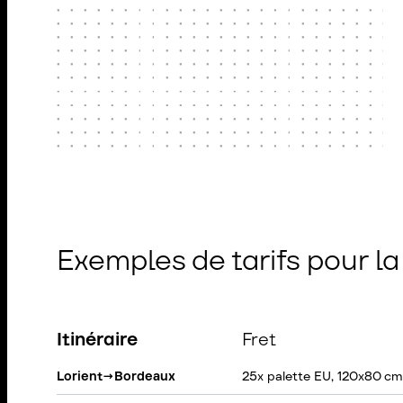
Exemples de tarifs pour l
Itinéraire
Fret
Lorient
→
Bordeaux
25x palette EU, 120x80 cm