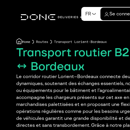
FR
Se conne
Home
Routes
Transport Lorient-Bordeaux
Transport routier B2
↔ Bordeaux
Le corridor routier Lorient–Bordeaux connecte de
dynamiques, soutenant des échanges essentiels, n
ou équipements pour le bâtiment et l’agroalimenta
accompagne les chargeurs présents sur cet axe en 
marchandises palettisées et en proposant une flexi
opérations régulières comme pour les besoins urge
de véhicules garantit une grande disponibilité et des
directes et sans transbordement. Grâce à notre p