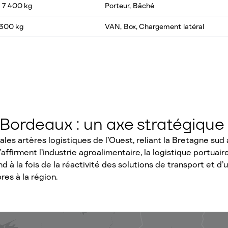
, 7 400 kg
Porteur, Bâché
 300 kg
VAN, Box, Chargement latéral
–Bordeaux : un axe stratégique
ales artères logistiques de l’Ouest, reliant la Bretagne s
’affirment l’industrie agroalimentaire, la logistique portuair
d à la fois de la réactivité des solutions de transport et d
es à la région.