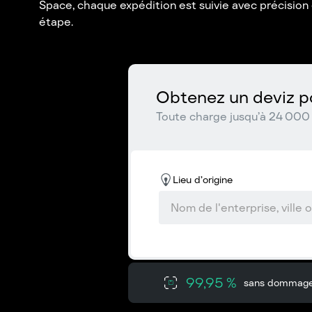
Space, chaque expédition est suivie avec précision
étape.
Obtenez un deviz po
Toute charge jusqu’à 24 000 
Lieu d’origine
99,95 %
sans dommag