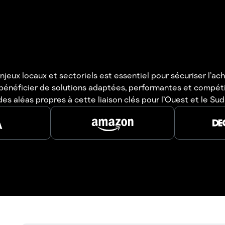
njeux locaux et sectoriels est essentiel pour sécuriser l
e bénéficier de solutions adaptées, performantes et compé
des aléas propres à cette liaison clés pour l’Ouest et le Su