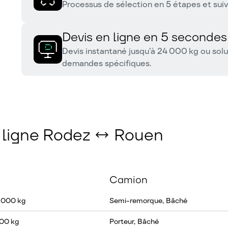
Processus de sélection en 5 étapes et sui
Devis en ligne en 5 secondes
Devis instantané jusqu’à 24 000 kg ou solu
demandes spécifiques.
a ligne Rodez ↔ Rouen
Camion
4 000 kg
Semi-remorque, Bâché
400 kg
Porteur, Bâché