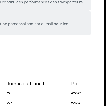
vi continu des performances des transporteurs.
tion personnalisée par e-mail pour les
Temps de transit
Prix
27
h
€
1073
27
h
€
934