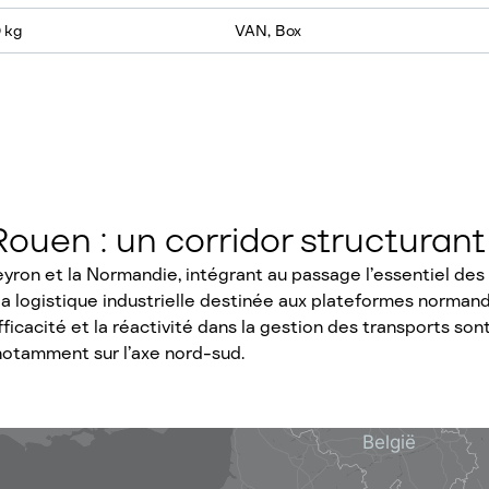
 kg
VAN, Box
ouen : un corridor structurant
eyron et la Normandie, intégrant au passage l’essentiel des
 la logistique industrielle destinée aux plateformes normand
efficacité et la réactivité dans la gestion des transports s
 notamment sur l’axe nord-sud.