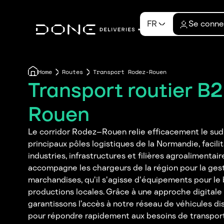
FR
Se conne
Home
Routes
Transport Rodez-Rouen
Transport routier B
Rouen
Le corridor Rodez–Rouen relie efficacement le sud
principaux pôles logistiques de la Normandie, facil
industries, infrastructures et filières agroalimentai
accompagne les chargeurs de la région pour la gesti
marchandises, qu'il s'agisse d'équipements pour le
productions locales. Grâce à une approche digitale e
garantissons l’accès à notre réseau de véhicules d
pour répondre rapidement aux besoins de transport 