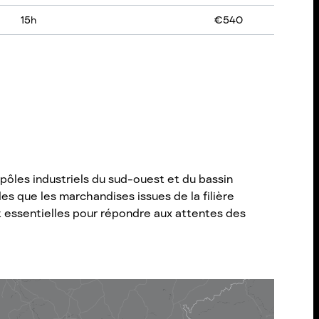
15
h
€
540
 pôles industriels du sud-ouest et du bassin
es que les marchandises issues de la filière
ont essentielles pour répondre aux attentes des