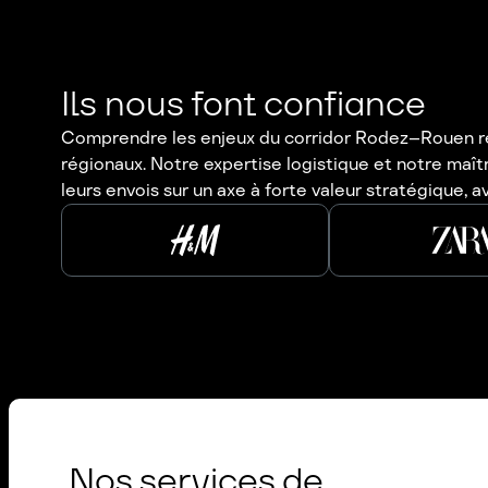
Ils nous font confiance
Comprendre les enjeux du corridor Rodez–Rouen requ
régionaux. Notre expertise logistique et notre maît
leurs envois sur un axe à forte valeur stratégique,
Nos services de