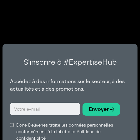
S'inscrire à #ExpertiseHub
Accédez à des informations sur le secteur, à des
actualités et à des promotions.
Done Deliveries traite les données personnelles
conformément à la loi et à la Politique de
confidentialité.