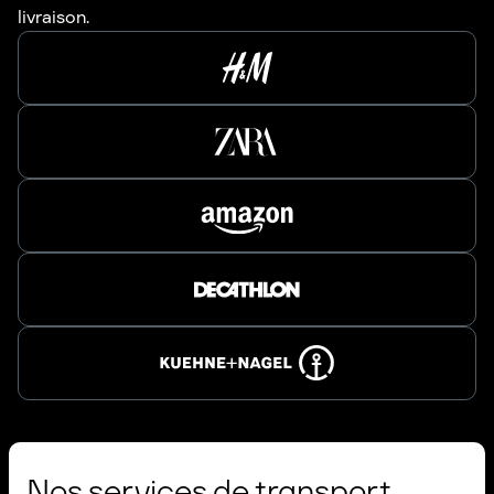
livraison.
Nos services de transport