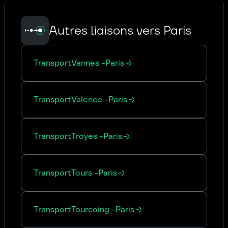
Autres liaisons vers Paris
Transport
Vannes
-
Paris
Transport
Valence
-
Paris
Transport
Troyes
-
Paris
Transport
Tours
-
Paris
Transport
Tourcoing
-
Paris