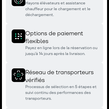
Hayons élévateurs et assistance
chauffeur pour le chargement et le
déchargement.
Options de paiement
flexibles
Payez en ligne lors de la réservation ou
jusqu’à 14 jours après la livraison.
Réseau de transporteurs
vérifiés
Processus de sélection en 5 étapes et
suivi continu des performances des
transporteurs.