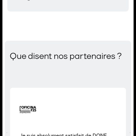
Que disent nos partenaires ?
Je suis absolument satisfait de DONE