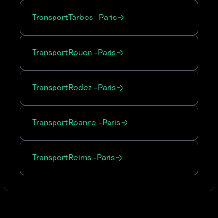
Transport
Tarbes
-
Paris
Transport
Rouen
-
Paris
Transport
Rodez
-
Paris
Transport
Roanne
-
Paris
Transport
Reims
-
Paris