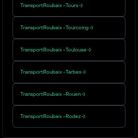
Transport
Roubaix
-
Tours
Transport
Roubaix
-
Tourcoing
Transport
Roubaix
-
Toulouse
Transport
Roubaix
-
Tarbes
Transport
Roubaix
-
Rouen
Transport
Roubaix
-
Rodez