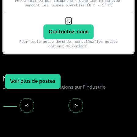
Par e-mail ou par téléphone - dans les 12 minutes,
pendant les heures ouvrables (8 h - 17 h)
Contactez-nous
Pour toute autre demande, consultez les autres
options de contact.
Notre blog
Voir plus de postes
Lire les dernières informations sur l'industrie