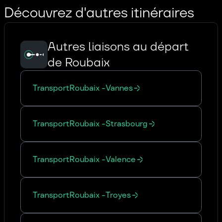
Découvrez d'autres itinéraires
Autres liaisons au départ
de Roubaix
Transport
Roubaix
-
Vannes
Transport
Roubaix
-
Strasbourg
Transport
Roubaix
-
Valence
Transport
Roubaix
-
Troyes