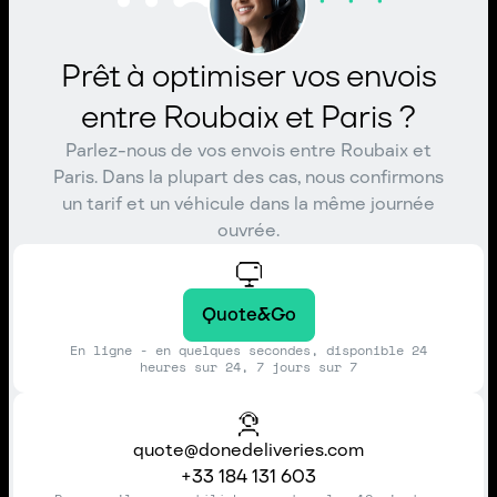
Prêt à optimiser vos envois
entre Roubaix et Paris ?
Parlez-nous de vos envois entre Roubaix et
Paris. Dans la plupart des cas, nous confirmons
un tarif et un véhicule dans la même journée
ouvrée.
Quote&Go
En ligne - en quelques secondes, disponible 24
heures sur 24, 7 jours sur 7
quote@donedeliveries.com
+33 184 131 603