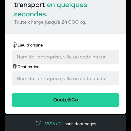
transport
en quelques
secondes.
Toute charge jusqu’à 24 000 kg.
Lieu d’origine
Destination
Quote&Go
99,95 %
sans dommages