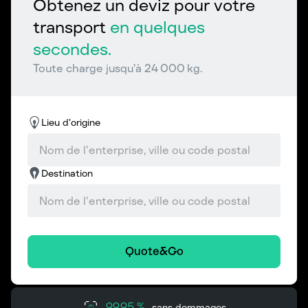
Obtenez un deviz pour votre
transport
en quelques
secondes.
Toute charge jusqu’à 24 000 kg.
Lieu d’origine
Destination
Quote&Go
99,95 %
sans dommages