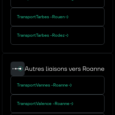
Transport
Tarbes
-
Rouen
Transport
Tarbes
-
Rodez
Autres liaisons vers Roanne
Transport
Vannes
-
Roanne
Transport
Valence
-
Roanne