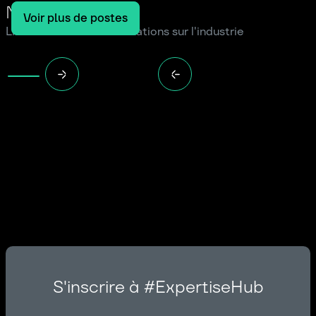
Notre blog
Voir plus de postes
Lire les dernières informations sur l'industrie
S'inscrire à #ExpertiseHub