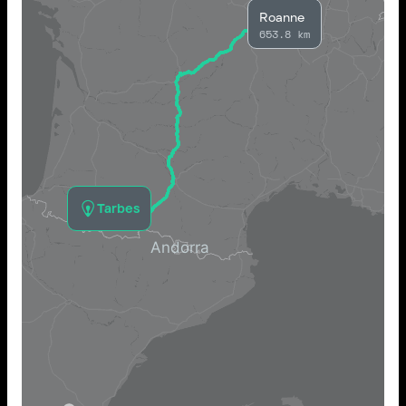
Roanne
653.8 km
Tarbes