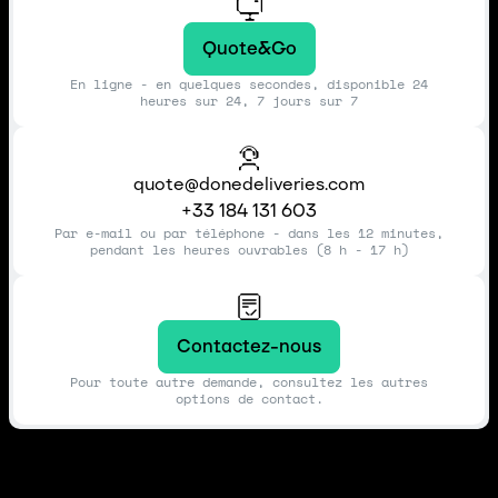
Quote&Go
En ligne - en quelques secondes, disponible 24
heures sur 24, 7 jours sur 7
quote@donedeliveries.com
+33 184 131 603
Par e-mail ou par téléphone - dans les 12 minutes,
pendant les heures ouvrables (8 h - 17 h)
Contactez-nous
Pour toute autre demande, consultez les autres
options de contact.