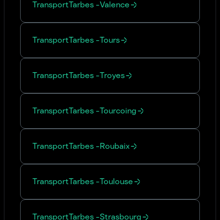
Transport
Tarbes
-
Valence
Transport
Tarbes
-
Tours
Transport
Tarbes
-
Troyes
Transport
Tarbes
-
Tourcoing
Transport
Tarbes
-
Roubaix
Transport
Tarbes
-
Toulouse
Transport
Tarbes
-
Strasbourg