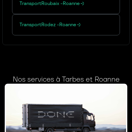
Transport
Roubaix
-
Roanne
Transport
Rodez
-
Roanne
Nos services à Tarbes et Roanne