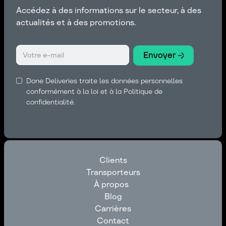
Accédez à des informations sur le secteur, à des
actualités et à des promotions.
Done Deliveries traite les données personnelles
conformément à la loi et à la Politique de
confidentialité.
Clients
Transporteurs
Clients
À propos
Transporteurs
Blog
À propos
Carrières
Blog
Contact
Carrières