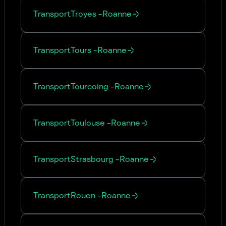
Transport
Troyes
-
Roanne
Transport
Tours
-
Roanne
Transport
Tourcoing
-
Roanne
Transport
Toulouse
-
Roanne
Transport
Strasbourg
-
Roanne
Transport
Rouen
-
Roanne