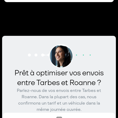
Prêt à optimiser vos envois
entre Tarbes et Roanne ?
Parlez-nous de vos envois entre Tarbes et
Roanne. Dans la plupart des cas, nous
confirmons un tarif et un véhicule dans la
même journée ouvrée.