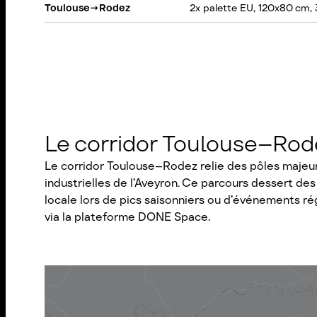
Toulouse
→
Rodez
2x palette EU, 120x80 cm,
Le corridor Toulouse–Rodez
Le corridor Toulouse–Rodez relie des pôles majeur
industrielles de l’Aveyron. Ce parcours dessert de
locale lors de pics saisonniers ou d’événements ré
via la plateforme DONE Space.