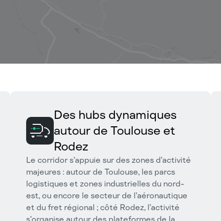
Des hubs dynamiques
autour de Toulouse et
Rodez
Le corridor s’appuie sur des zones d’activité
majeures : autour de Toulouse, les parcs
logistiques et zones industrielles du nord-
est, ou encore le secteur de l’aéronautique
et du fret régional ; côté Rodez, l’activité
s’organise autour des plateformes de la