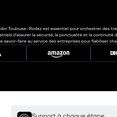
rridor Toulouse–Rodez est essentiel pour orchestrer des tra
ls d’assurer la sécurité, la ponctualité et la continuité de 
savoir-faire au service des entreprises pour fiabiliser ch
Support à chaque étape