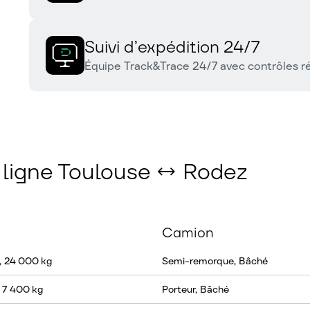
Suivi d’expédition 24/7
Équipe Track&Trace 24/7 avec contrôles ré
a ligne Toulouse ↔ Rodez
Camion
, 24 000 kg
Semi-remorque, Bâché
 7 400 kg
Porteur, Bâché