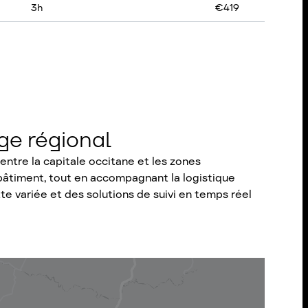
3
h
€
419
age régional
ntre la capitale occitane et les zones
 bâtiment, tout en accompagnant la logistique
e variée et des solutions de suivi en temps réel