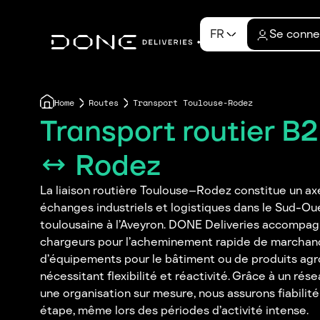
FR
Se conne
Home
Routes
Transport Toulouse-Rodez
Transport routier B
↔ Rodez
La liaison routière Toulouse–Rodez constitue un ax
échanges industriels et logistiques dans le Sud-Oue
toulousaine à l’Aveyron. DONE Deliveries accompag
chargeurs pour l’acheminement rapide de marchandis
d’équipements pour le bâtiment ou de produits agr
nécessitant flexibilité et réactivité. Grâce à un ré
une organisation sur mesure, nous assurons fiabilité
étape, même lors des périodes d’activité intense.