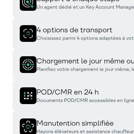
Un agent dédié et un Key Account Manager 
4 options de transport
Choisissez parmi 4 options adaptées à vot
Chargement le jour même ou
Planifiez votre chargement le jour même, le
POD/CMR en 24 h
Documents POD/CMR accessibles en ligne s
Manutention simplifiée
Hayons élévateurs et assistance chauffeu