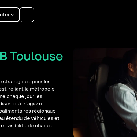
cter
2B Toulouse
e stratégique pour les
st, reliant la métropole
ne chaque jour les
es, qu’il s’agisse
oalimentaires régionaux
seau étendu de véhicules et
 et visibilité de chaque