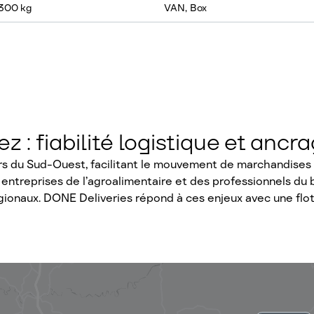
 300 kg
VAN, Box
 : fiabilité logistique et ancr
s du Sud-Ouest, facilitant le mouvement de marchandises e
s entreprises de l’agroalimentaire et des professionnels du
gionaux. DONE Deliveries répond à ces enjeux avec une flott