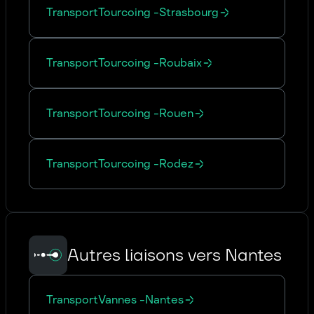
Transport
Tourcoing
-
Strasbourg
Transport
Tourcoing
-
Roubaix
Transport
Tourcoing
-
Rouen
Transport
Tourcoing
-
Rodez
Autres liaisons vers Nantes
Transport
Vannes
-
Nantes