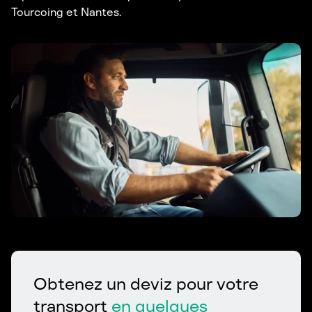
Tourcoing et Nantes.
Obtenez un deviz pour votre
transport
en quelques