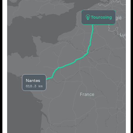
Tourcoing
Nantes
618.3 km