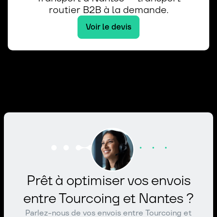
routier B2B à la demande.
Voir le devis
Prêt à optimiser vos envois
entre Tourcoing et Nantes ?
Parlez-nous de vos envois entre Tourcoing et