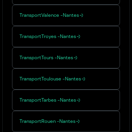
Transport
Valence
-
Nantes
Transport
Troyes
-
Nantes
Transport
Tours
-
Nantes
Transport
Toulouse
-
Nantes
Transport
Tarbes
-
Nantes
Transport
Rouen
-
Nantes