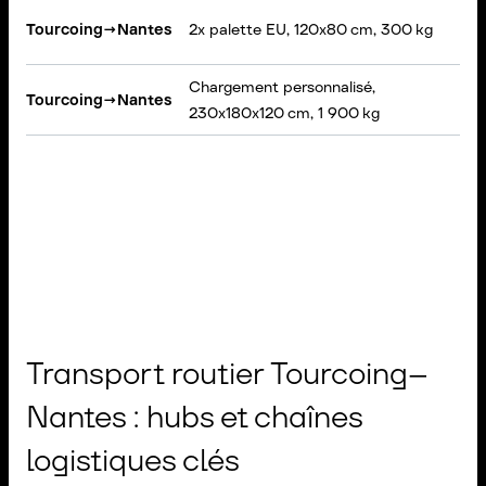
VA
Tourcoing
→
Nantes
2x palette EU, 120x80 cm, 300 kg
Ch
Chargement personnalisé,
Tourcoing
→
Nantes
Po
230x180x120 cm, 1 900 kg
Transport routier Tourcoing–
Nantes : hubs et chaînes
logistiques clés