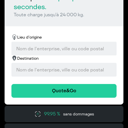
secondes.
Toute charge jusqu’à 24 000 kg.
Lieu d’origine
Destination
Quote&Go
99,95 %
sans dommages