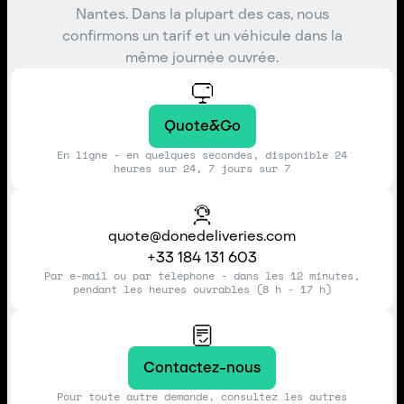
Nantes. Dans la plupart des cas, nous
confirmons un tarif et un véhicule dans la
même journée ouvrée.
Quote&Go
En ligne - en quelques secondes, disponible 24
heures sur 24, 7 jours sur 7
quote@donedeliveries.com
+33 184 131 603
Par e-mail ou par téléphone - dans les 12 minutes,
pendant les heures ouvrables (8 h - 17 h)
Contactez-nous
Pour toute autre demande, consultez les autres