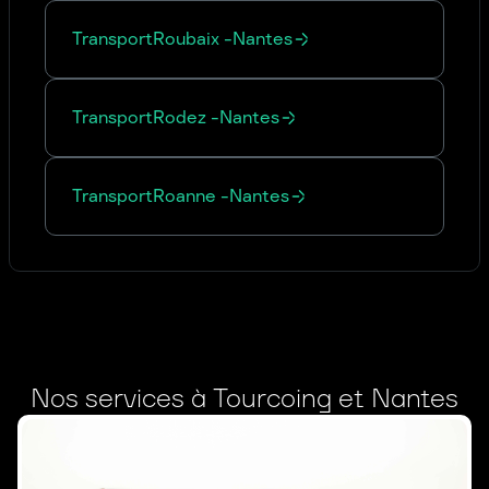
Transport
Roubaix
-
Nantes
Transport
Rodez
-
Nantes
Transport
Roanne
-
Nantes
Nos services à Tourcoing et Nantes