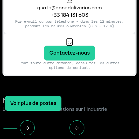
quote@donedeliveries.com
+33 184 131 603
Par e-mail ou par téléphone - dans les 12 minutes,
pendant les heures ouvrables (8 h - 17 h)
Contactez-nous
Pour toute autre demande, consultez les autres
options de contact.
Notre blog
Voir plus de postes
Lire les dernières informations sur l'industrie