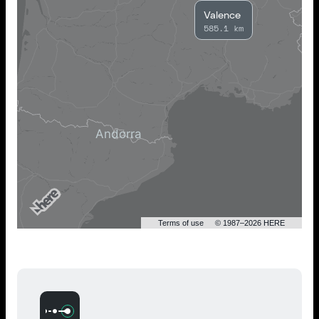
Valence
585.1 km
Terms of use
© 1987–2026 HERE