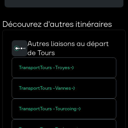
Découvrez d'autres itinéraires
Autres liaisons au départ
de Tours
Transport
Tours
-
Troyes
Transport
Tours
-
Vannes
Transport
Tours
-
Tourcoing