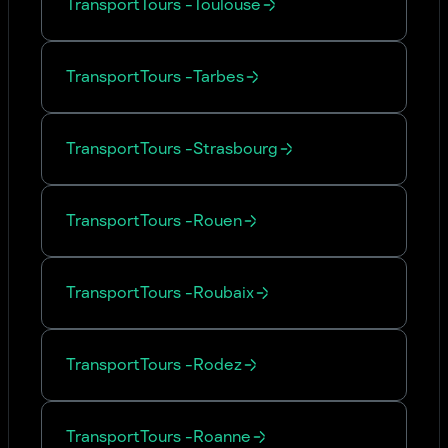
Transport
Tours
-
Toulouse
Transport
Tours
-
Tarbes
Transport
Tours
-
Strasbourg
Transport
Tours
-
Rouen
Transport
Tours
-
Roubaix
Transport
Tours
-
Rodez
Transport
Tours
-
Roanne