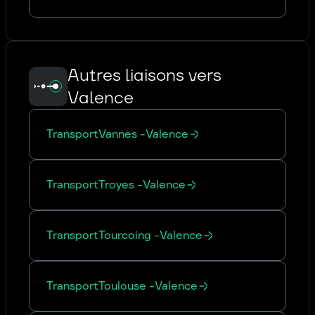
Autres liaisons vers
Valence
Transport
Vannes
-
Valence
Transport
Troyes
-
Valence
Transport
Tourcoing
-
Valence
Transport
Toulouse
-
Valence