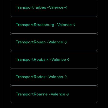
Transport
Tarbes
-
Valence
Transport
Strasbourg
-
Valence
Transport
Rouen
-
Valence
Transport
Roubaix
-
Valence
Transport
Rodez
-
Valence
Transport
Roanne
-
Valence