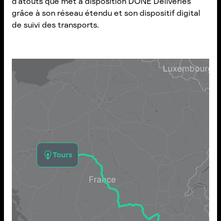
d’atouts que met à disposition DONE Deliveries
grâce à son réseau étendu et son dispositif digital
de suivi des transports.
Tours