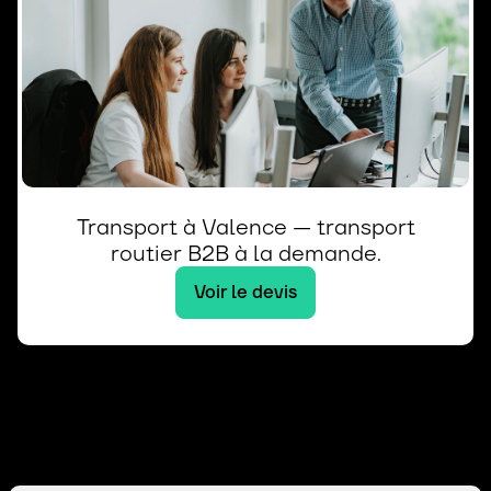
Transport à Valence — transport
routier B2B à la demande.
Voir le devis