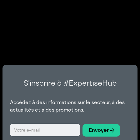
S'inscrire à #ExpertiseHub
Accédez à des informations sur le secteur, à des
actualités et à des promotions.