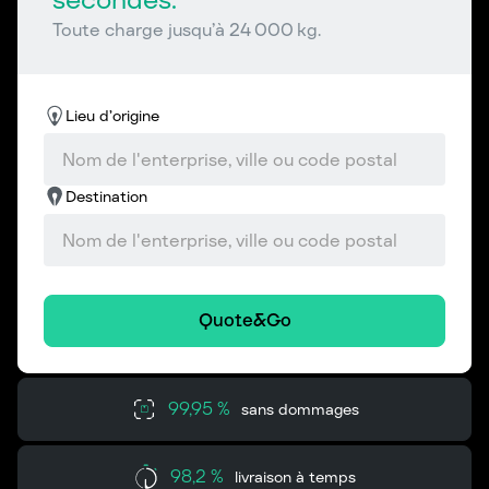
Toute charge jusqu’à 24 000 kg.
Lieu d’origine
Destination
Quote&Go
99,95 %
sans dommages
98,2 %
livraison à temps