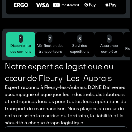
1
2
3
4
Disponibilité
Vérification des
Suivi des
Assurance
Flex
des camions
transporteurs
expéditions
complète
Notre expertise logistique au
cœur de Fleury-Les-Aubrais
Expert reconnu à Fleury-les-Aubrais, DONE Deliveries
accompagne chaque jour les industriels, distributeurs
et entreprises locales pour toutes leurs opérations de
transport de marchandises. Nous plaçons au cœur de
notre mission la maîtrise du territoire, la fiabilité et la
sécurité à chaque étape logistique.