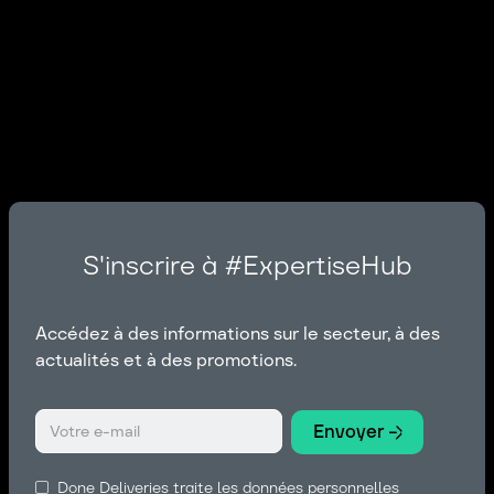
S'inscrire à #ExpertiseHub
Accédez à des informations sur le secteur, à des
actualités et à des promotions.
Done Deliveries traite les données personnelles