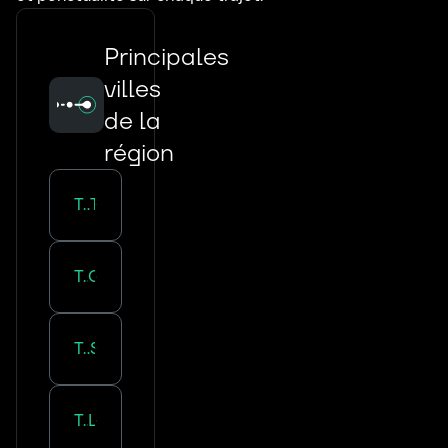
Principales
villes
de la
région
Transport routier :
Tours
Transport routier :
Orleans
Transport routier :
Saran
Transport routier :
La Riche