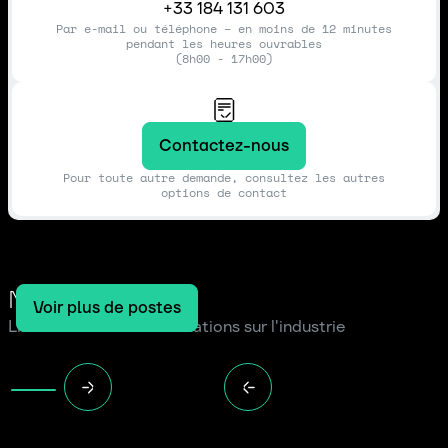
+33 184 131 603
Par e-mail ou téléphone – en moins de 12 minutes
pendant les heures ouvrables
(8h00 - 17h00)
Contactez-nous
Pour toute autre demande, consultez les autres
options de contact
Notre blog
Voir plus de postes
Lire les dernières informations sur l'industrie