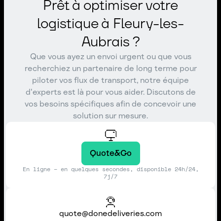
Prêt à optimiser votre
logistique à Fleury-les-
Aubrais ?
Que vous ayez un envoi urgent ou que vous
recherchiez un partenaire de long terme pour
piloter vos flux de transport, notre équipe
d'experts est là pour vous aider. Discutons de
vos besoins spécifiques afin de concevoir une
solution sur mesure.
Quote&Go
En ligne – en quelques secondes, disponible 24h/24,
7j/7
quote@donedeliveries.com