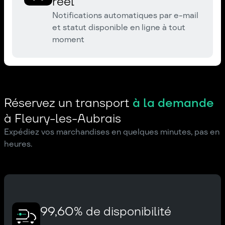
réel
Notifications automatiques par e-mail
et statut disponible en ligne à tout
moment
Réservez un transport
à la demande
à Fleury-les-Aubrais
Expédiez vos marchandises en quelques minutes, pas en
heures.
99,60% de disponibilité