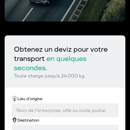
Obtenez un deviz pour votre
transport
en quelques
secondes.
Toute charge jusqu’à 24 000 kg.
Lieu d’origine
Destination