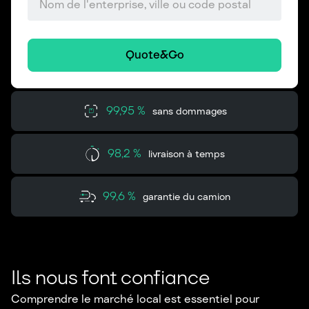
Quote&Go
99,95 %
sans dommages
98,2 %
livraison à temps
99,6 %
garantie du camion
Ils nous font confiance
Comprendre le marché local est essentiel pour