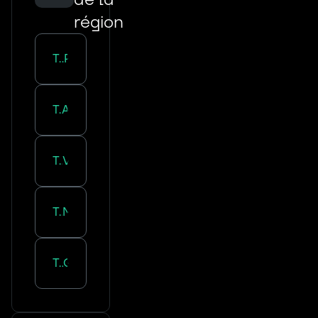
région
Transport routier :
Paris
Transport routier :
Argenteuil
Transport routier :
Versailles
Transport routier :
Nanterre
Transport routier :
Clichy