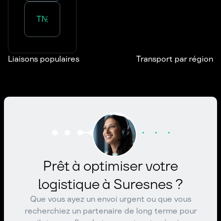
Transport :
Normandie
Liaisons populaires
Transport par région
Prêt à optimiser votre
logistique à Suresnes ?
Que vous ayez un envoi urgent ou que vous
recherchiez un partenaire de long terme pour