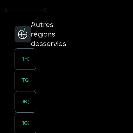
Autres
régions
desservies
Transport :
Hauts-de-France
Transport :
Grand Est
Transport :
Bourgogne-Franche-Comté
Transport :
Centre-Val de Loire