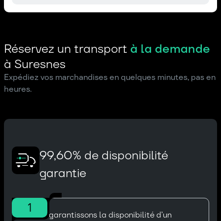
Réservez un transport
à la demande
à Suresnes
Expédiez vos marchandises en quelques minutes, pas en
heures.
99,60% de disponibilité
garantie
1
Nous garantissons la disponibilité d’un