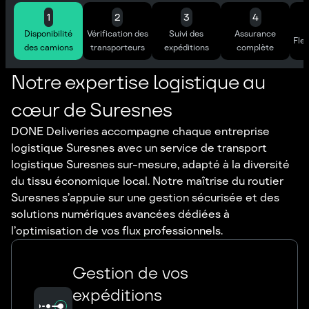
1
2
3
4
Disponibilité
Vérification des
Suivi des
Assurance
Flex
des camions
transporteurs
expéditions
complète
Notre expertise logistique au
cœur de Suresnes
DONE Deliveries accompagne chaque entreprise
logistique Suresnes avec un service de transport
logistique Suresnes sur-mesure, adapté à la diversité
du tissu économique local. Notre maîtrise du routier
Suresnes s’appuie sur une gestion sécurisée et des
solutions numériques avancées dédiées à
l’optimisation de vos flux professionnels.
Gestion de vos
expéditions