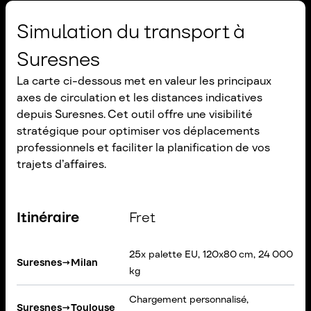
Simulation du transport à
Suresnes
La carte ci-dessous met en valeur les principaux
axes de circulation et les distances indicatives
depuis Suresnes. Cet outil offre une visibilité
stratégique pour optimiser vos déplacements
professionnels et faciliter la planification de vos
trajets d’affaires.
Itinéraire
Fret
25x palette EU, 120x80 cm, 24 000
S
Suresnes
→
Milan
kg
B
Chargement personnalisé,
V
Suresnes
→
Toulouse