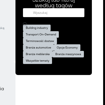
według tagów
ską
Building industry
Transport On-Demand
Terminowość dostaw
Branża automotive
Opcja Economy
Branża meblarska
Branża maszynowa
Wszystkie tematy
ia