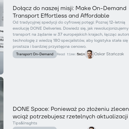
Dołącz do naszej misji: Make On-Demand
Transport Effortless and Affordable
Od tradycyjnej spedycji do cyfrowej potęgi: Poznaj 12-letnią
ewolucję DONE Deliveries. Dowiedz się, jak rewolucjonizujemy
transport na żądanie w 37 europejskich krajach, łącząc autor
technologię z wiedzą 180 specjalistów, aby logistyka stała się
prostsza i bardziej przystępna cenowo.
Oskar Stańczak
Read time:
5min
Transport On-Demand
DONE Space: Ponieważ po złożeniu zlecen
wciąż potrzebujesz rzetelnych aktualizacji
Tips&Insghts