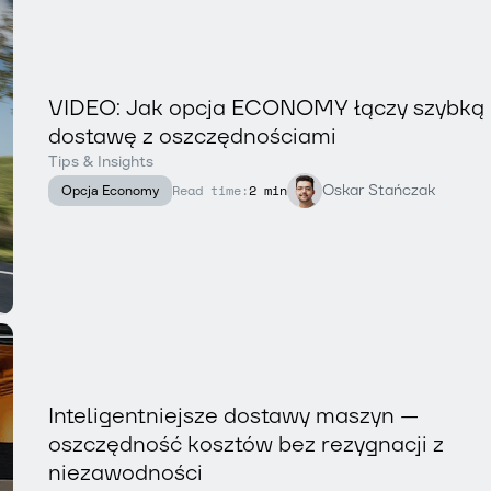
VIDEO: Jak opcja ECONOMY łączy szybką
dostawę z oszczędnościami
Tips & Insights
Oskar Stańczak
Read time:
2 min
Opcja Economy
Inteligentniejsze dostawy maszyn —
oszczędność kosztów bez rezygnacji z
niezawodności