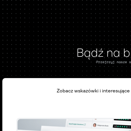
Bądź na bi
Przejrzyj nasze s
Zobacz wskazówki i interesujące 