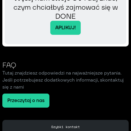
czym chciałbyś zajmować się w
DONE
APLIKUJ!
FAQ
Tutaj znajdziesz odpowiedzi na najważniejsze pytania.
Jeśli potrzebujesz dodatkowych informacji, skontaktuj
się z nami
Przeczytaj o nas
Szybki kontakt