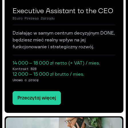
Executive Assistant to the CEO
Biuro Prezesa Zarządu
Działając w samym centrum decyzyjnym DONE,
będziesz mieć realny wpływ na jej
funkcjonowanie i strategiczny rozwój.
14 000 – 18 000 zł netto (+ VAT) / mies.
Kontrakt B2B
12 000 – 15 000 zł brutto / mies.
Umowa o pracę
Przeczytaj więcej