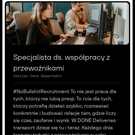
Specjalista ds. współpracy z
przewoźnikami
Carrier Care Department
#NoBullshitRecruitment To nie jest praca dla
tych, którzy nie lubią presji. To rola dla tych,
którzy potrafią działać szybko, rozmawiać
konkretnie i budować relacje tam, gdzie liczy
się czas, zaufanie i wynik. W DONE Deliveries
transport dzieje się tu i teraz. Każdego dnia
łączymy ładunki z przewoźnikami w całej