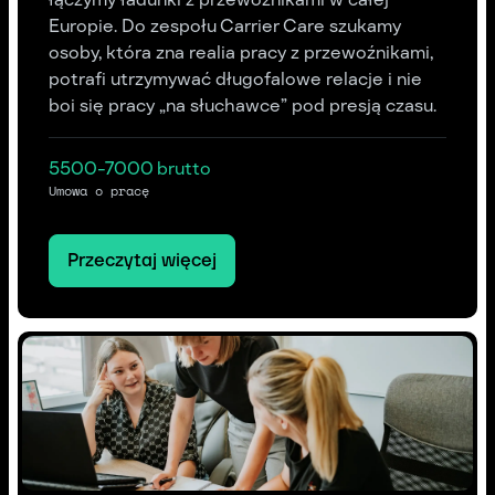
Europie. Do zespołu Carrier Care szukamy
osoby, która zna realia pracy z przewoźnikami,
potrafi utrzymywać długofalowe relacje i nie
boi się pracy „na słuchawce” pod presją czasu.‍
5500-7000 brutto
Umowa o pracę
Przeczytaj więcej