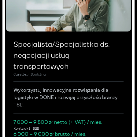
Specjalista/Specjalistka ds.
negocjacji usług
transportowych
Carrier Booking
Wykorzystuj innowacyjne rozwiązania dla
logistyki w DONE i rozwijaj przyszłość branży
TSL!
7 000 – 9 800 zł netto (+ VAT) / mies.
Kontrakt B2B
6 000 – 9 000 zł brutto / mies.