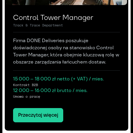
Control Tower Manager
Track & Trace Department
Firma DONE Deliveries poszukuje
doświadczonej osoby na stanowisko Control
Tower Manager, która obejmie kluczową rolę w
obszarze zarządzania łańcuchem dostaw.
15 000 – 18 000 zł netto (+ VAT) / mies.
Kontrakt B2B
12 000 – 16 000 zł brutto / mies.
Umowa o pracę
Przeczytaj więcej