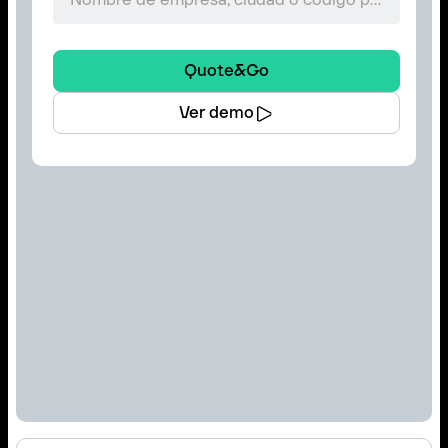
Quote&Go
Ver demo