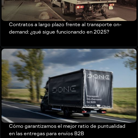
Contratos a largo plazo frente al transporte on-
demand: ¿qué sigue funcionando en 2025?
Cómo garantizamos el mejor ratio de puntualidad
en las entregas para envíos B2B