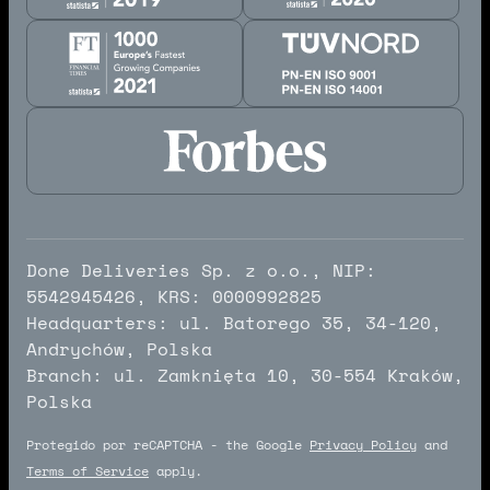
Done Deliveries Sp. z o.o., NIP:
5542945426, KRS: 0000992825
Headquarters: ul. Batorego 35, 34-120,
Andrychów, Polska
Branch: ul. Zamknięta 10, 30-554 Kraków,
Polska
Protegido por reCAPTCHA - the Google
Privacy Policy
and
Terms of Service
apply.