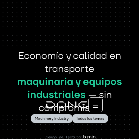
Economía y calidad
en
transporte
maquinaria y equipos
industriales
— sin
compromisos
Machinery industry
Todos los temas
5 min
Tiempo de lectura: