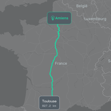
Amiens
Toulouse
827.2 km