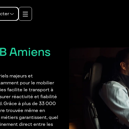
cter
2B Amiens
iels majeurs et
tamment pour le mobilier
s facilite le transport à
rer réactivité et fiabilité
d. Grâce à plus de 33 000
 être trouvée même en
 métiers garantissent, quel
minement direct entre les