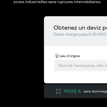
zones industrielles sans ruptures intermédiaires.
Obtenez un deviz po
Toute charge jusqu’à 24 000 
Lieu d’origine
99,95 %
sans dommag