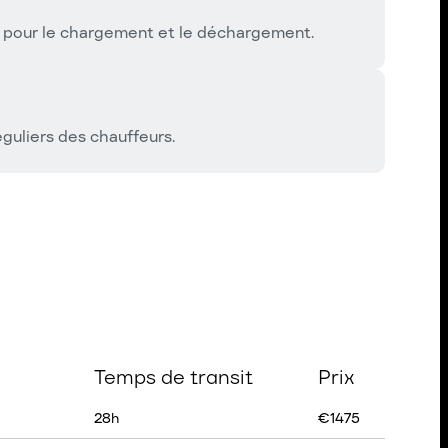
r pour le chargement et le déchargement.
guliers des chauffeurs.
Temps de transit
Prix
28
h
€
1475