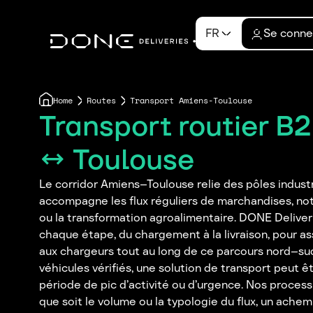
FR
Se conne
Home
Routes
Transport Amiens-Toulouse
Transport routier B
↔ Toulouse
Le corridor Amiens–Toulouse relie des pôles industr
accompagne les flux réguliers de marchandises, no
ou la transformation agroalimentaire. DONE Deliverie
chaque étape, du chargement à la livraison, pour assu
aux chargeurs tout au long de ce parcours nord–su
véhicules vérifiés, une solution de transport peut
période de pic d’activité ou d’urgence. Nos process
que soit le volume ou la typologie du flux, un ache