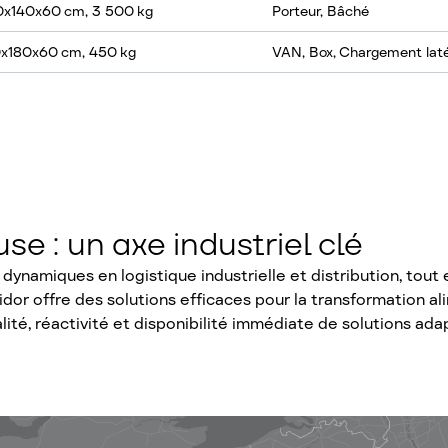
80x140x60 cm, 3 500 kg
Porteur, Bâché
0x180x60 cm, 450 kg
VAN, Box, Chargement laté
e : un axe industriel clé
s dynamiques en logistique industrielle et distribution, tou
or offre des solutions efficaces pour la transformation alim
ité, réactivité et disponibilité immédiate de solutions a