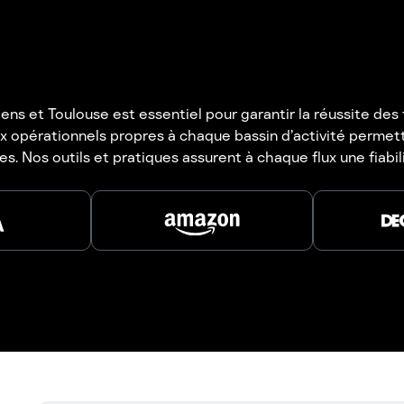
ns et Toulouse est essentiel pour garantir la réussite des 
eux opérationnels propres à chaque bassin d’activité perm
s. Nos outils et pratiques assurent à chaque flux une fiabi