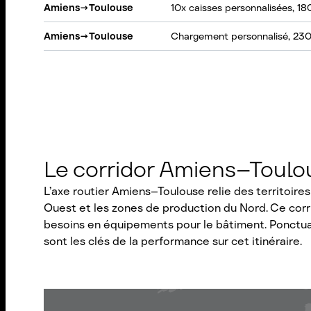
Amiens
→
Toulouse
10x caisses personnalisées, 1
Amiens
→
Toulouse
Chargement personnalisé, 23
Le corridor Amiens–Toulous
L’axe routier Amiens–Toulouse relie des territoire
Ouest et les zones de production du Nord. Ce corrid
besoins en équipements pour le bâtiment. Ponctual
sont les clés de la performance sur cet itinéraire.