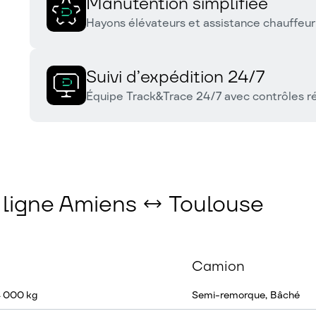
Manutention simplifiée
Hayons élévateurs et assistance chauffeu
Suivi d’expédition 24/7
Équipe Track&Trace 24/7 avec contrôles ré
a ligne Amiens ↔ Toulouse
Camion
4 000 kg
Semi-remorque, Bâché