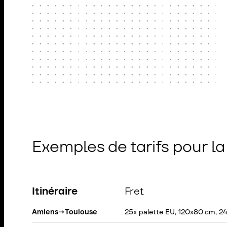
Exemples de tarifs pour l
Itinéraire
Fret
Amiens
→
Toulouse
25x palette EU, 120x80 cm, 2