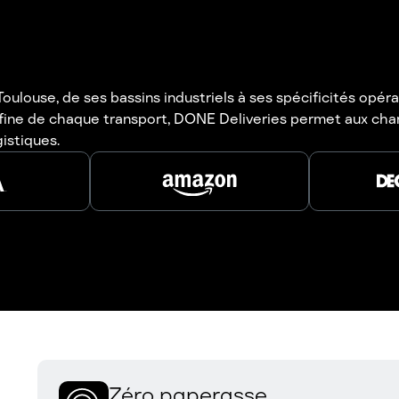
louse, de ses bassins industriels à ses spécificités opérati
fine de chaque transport, DONE Deliveries permet aux char
gistiques.
Zéro paperasse