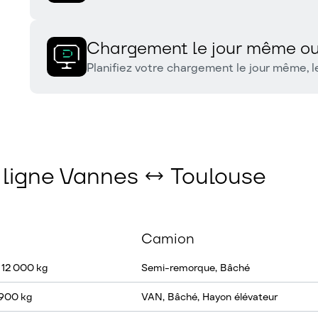
Chargement le jour même ou
Planifiez votre chargement le jour même, le
a ligne Vannes ↔ Toulouse
Camion
 12 000 kg
Semi-remorque, Bâché
 900 kg
VAN, Bâché, Hayon élévateur