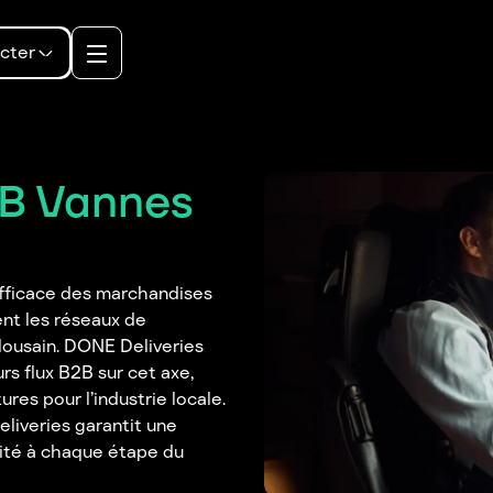
cter
2B Vannes
efficace des marchandises
nt les réseaux de
ulousain. DONE Deliveries
s flux B2B sur cet axe,
ures pour l’industrie locale.
liveries garantit une
lité à chaque étape du