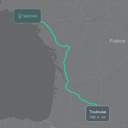
Vannes
Toulouse
700.1 km