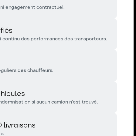
n ni engagement contractuel.
fiés
vi continu des performances des transporteurs.
guliers des chauffeurs.
éhicules
ndemnisation si aucun camion n’est trouvé.
 livraisons
rs