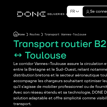
FR
Se conne
Home
Routes
Transport Vannes-Toulouse
Transport routier B
↔ Toulouse
Le corridor Vannes–Toulouse assure la circulation 
entre la Bretagne et le Sud-Ouest, reliant notamme
distribution bretons et le secteur aéronautique to
accompagne les chargeurs souhaitant optimiser leur
qu’il s’agisse de mobilier professionnel ou de fournit
Avec son réseau étendu et sa technologie, DONE De
solution adaptable et offre simplicité comme visibi
transport.