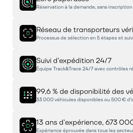
Réservation à la demande, sans inscriptio
Réseau de transporteurs véri
Processus de sélection en 5 étapes et sui
Suivi d’expédition 24/7
Équipe Track&Trace 24/7 avec contrôles ré
99,6 % de disponibilité des v
33 000 véhicules disponibles ou 500 € d’i
13 ans d’expérience, 673 000
Expérience éprouvée dans tous les secteu