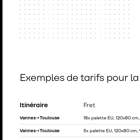
Exemples de tarifs pour l
Itinéraire
Fret
Vannes
→
Toulouse
18x palette EU, 120x80 cm,
Vannes
→
Toulouse
5x palette EU, 120x80 cm,