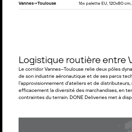
Vannes
→
Toulouse
16x palette EU, 120x80 cm,
Logistique routière entre
Le corridor Vannes–Toulouse relie deux pôles dynam
de son industrie aéronautique et de ses parcs tec
l’approvisionnement d’ateliers et de distributeurs
efficacement la diversité des marchandises, en te
contraintes du terrain. DONE Deliveries met à dispo