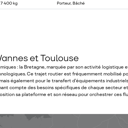
 7 400 kg
Porteur, Bâché
 Vannes et Toulouse
iques : la Bretagne, marquée par son activité logistique et
hnologiques. Ce trajet routier est fréquemment mobilisé po
, mais également pour le transfert d’équipements industriels
nant compte des besoins spécifiques de chaque secteur et 
sition sa plateforme et son réseau pour orchestrer ces flux 