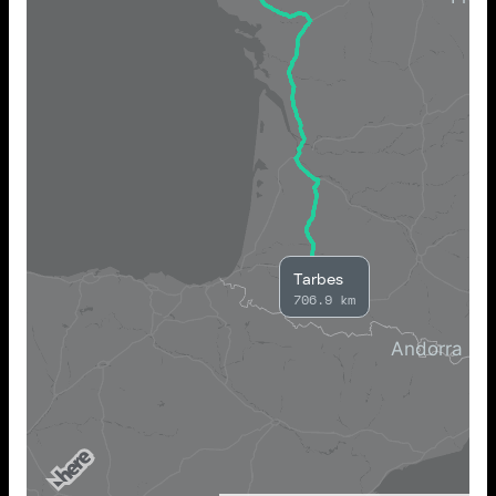
Tarbes
706.9 km