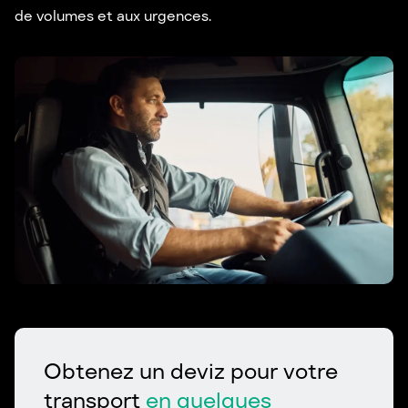
de volumes et aux urgences.
Obtenez un deviz pour votre
transport
en quelques