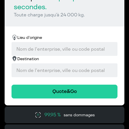
secondes.
Toute charge jusqu’à 24 000 kg.
Lieu d’origine
Destination
Quote&Go
99,95 %
sans dommages