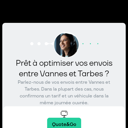
Prêt à optimiser vos envois
entre Vannes et Tarbes ?
Parlez-nous de vos envois entre Vannes et
Tarbes. Dans la plupart des cas, nous
confirmons un tarif et un véhicule dans la
même journée ouvrée.
Quote&Go