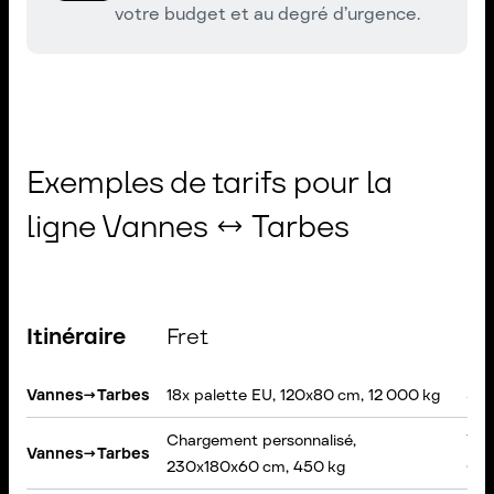
votre budget et au degré d’urgence.
Exemples de tarifs pour la
ligne Vannes ↔ Tarbes
Itinéraire
Fret
Ca
Vannes
→
Tarbes
18x palette EU, 120x80 cm, 12 000 kg
Sem
Chargement personnalisé,
VAN
Vannes
→
Tarbes
230x180x60 cm, 450 kg
Cha