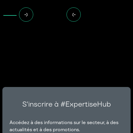
S'inscrire à #ExpertiseHub
Accédez à des informations sur le secteur, à des
actualités et à des promotions.