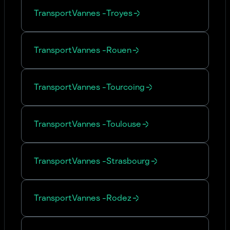
Transport
Vannes
-
Troyes
Transport
Vannes
-
Rouen
Transport
Vannes
-
Tourcoing
Transport
Vannes
-
Toulouse
Transport
Vannes
-
Strasbourg
Transport
Vannes
-
Rodez