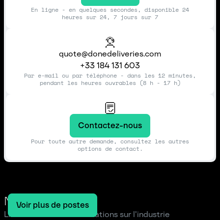
En ligne - en quelques secondes, disponible 24
heures sur 24, 7 jours sur 7
quote@donedeliveries.com
+33 184 131 603
Par e-mail ou par téléphone - dans les 12 minutes,
pendant les heures ouvrables (8 h - 17 h)
Contactez-nous
Pour toute autre demande, consultez les autres
options de contact.
Notre blog
Voir plus de postes
Lire les dernières informations sur l'industrie