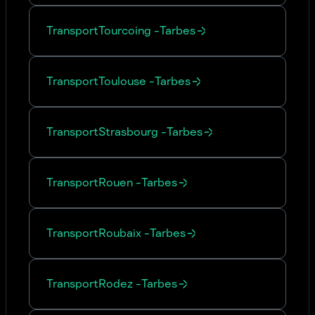
Transport
Tourcoing
-
Tarbes
Transport
Toulouse
-
Tarbes
Transport
Strasbourg
-
Tarbes
Transport
Rouen
-
Tarbes
Transport
Roubaix
-
Tarbes
Transport
Rodez
-
Tarbes