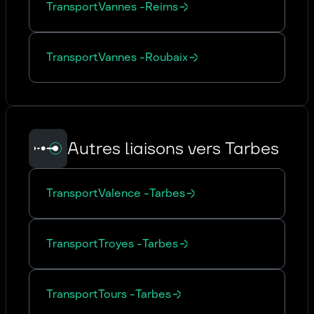
Transport
Vannes
-
Reims
Transport
Vannes
-
Roubaix
Autres liaisons vers Tarbes
Transport
Valence
-
Tarbes
Transport
Troyes
-
Tarbes
Transport
Tours
-
Tarbes