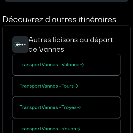
Découvrez d'autres itinéraires
Autres liaisons au départ
de Vannes
Transport
Vannes
-
Valence
Transport
Vannes
-
Tours
Transport
Vannes
-
Troyes
Transport
Vannes
-
Rouen