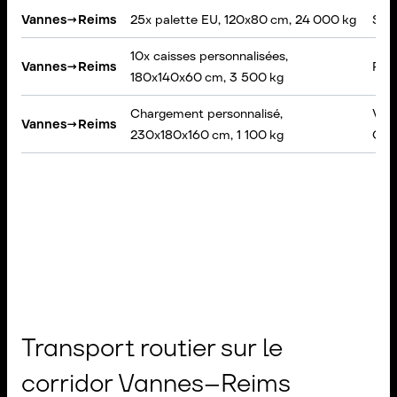
Vannes
→
Reims
25x palette EU, 120x80 cm, 24 000 kg
Sem
10x caisses personnalisées,
Vannes
→
Reims
Port
180x140x60 cm, 3 500 kg
Chargement personnalisé,
VAN
Vannes
→
Reims
230x180x160 cm, 1 100 kg
Cha
Transport routier sur le
corridor Vannes–Reims