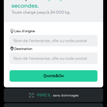
secondes.
Toute charge jusqu’à 24 000 kg.
Lieu d’origine
Destination
Quote&Go
99,95 %
sans dommages