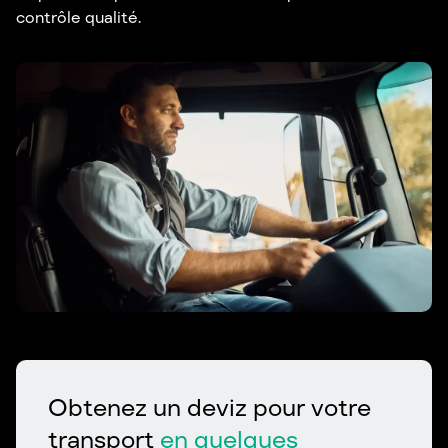
contrôle qualité.
Obtenez un deviz pour votre
transport
en quelques