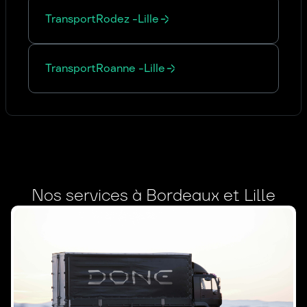
Transport
Rodez
-
Lille
Transport
Roanne
-
Lille
Nos services à Bordeaux et Lille