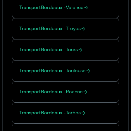
Transport
Bordeaux
-
Valence
Transport
Bordeaux
-
Troyes
Transport
Bordeaux
-
Tours
Transport
Bordeaux
-
Toulouse
Transport
Bordeaux
-
Roanne
Transport
Bordeaux
-
Tarbes