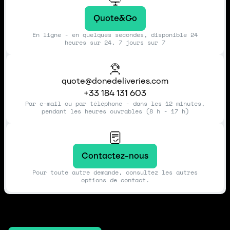
Quote&Go
En ligne - en quelques secondes, disponible 24
heures sur 24, 7 jours sur 7
quote@donedeliveries.com
+33 184 131 603
Par e-mail ou par téléphone - dans les 12 minutes,
pendant les heures ouvrables (8 h - 17 h)
Contactez-nous
Pour toute autre demande, consultez les autres
options de contact.