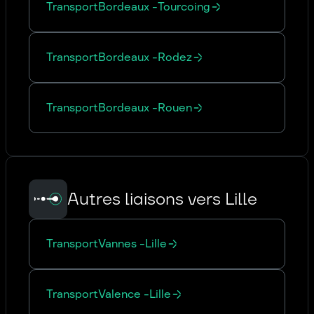
Transport
Bordeaux
-
Tourcoing
Transport
Bordeaux
-
Rodez
Transport
Bordeaux
-
Rouen
Autres liaisons vers Lille
Transport
Vannes
-
Lille
Transport
Valence
-
Lille