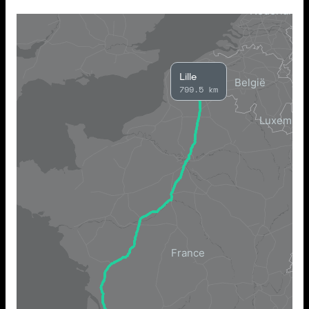
Lille
799.5 km