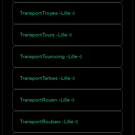
Transport
Troyes
-
Lille
Transport
Tours
-
Lille
Transport
Tourcoing
-
Lille
Transport
Tarbes
-
Lille
Transport
Rouen
-
Lille
Transport
Roubaix
-
Lille