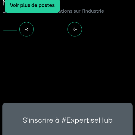
Notre blog
Voir plus de postes
Lire les dernières informations sur l'industrie
S'inscrire à #ExpertiseHub