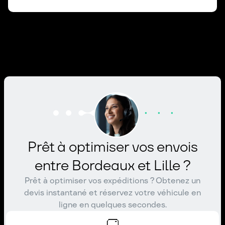
Prêt à optimiser vos envois
entre Bordeaux et Lille ?
Prêt à optimiser vos expéditions ? Obtenez un
devis instantané et réservez votre véhicule en
ligne en quelques secondes.