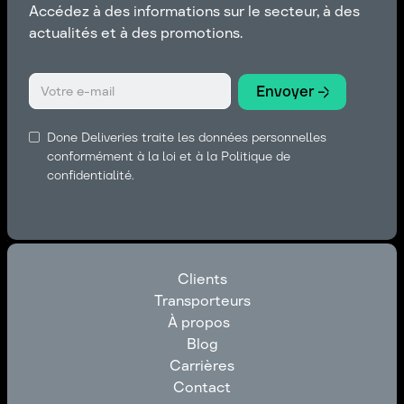
Accédez à des informations sur le secteur, à des
actualités et à des promotions.
Done Deliveries traite les données personnelles
conformément à la loi et à la Politique de
confidentialité.
Clients
Transporteurs
Clients
À propos
Transporteurs
Blog
À propos
Carrières
Blog
Contact
Carrières