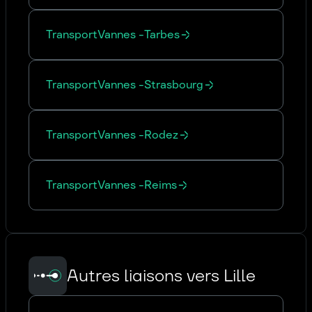
Transport
Vannes
-
Tarbes
Transport
Vannes
-
Strasbourg
Transport
Vannes
-
Rodez
Transport
Vannes
-
Reims
Autres liaisons vers Lille