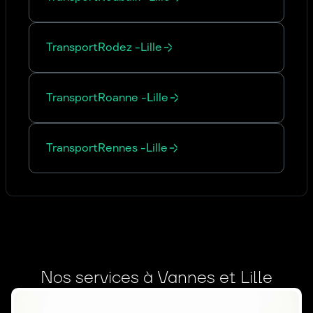
Transport
Rodez
-
Lille
Transport
Roanne
-
Lille
Transport
Rennes
-
Lille
Nos services à Vannes et Lille