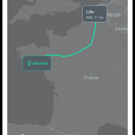
Lille
686.7 km
Vannes