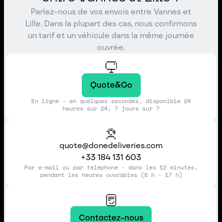
Parlez-nous de vos envois entre Vannes et
Lille. Dans la plupart des cas, nous confirmons
un tarif et un véhicule dans la même journée
ouvrée.
Quote&Go
En ligne - en quelques secondes, disponible 24
heures sur 24, 7 jours sur 7
quote@donedeliveries.com
+33 184 131 603
Par e-mail ou par téléphone - dans les 12 minutes,
pendant les heures ouvrables (8 h - 17 h)
Contactez-nous