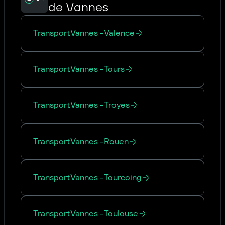
de Vannes
Transport
Vannes
-
Valence
Transport
Vannes
-
Tours
Transport
Vannes
-
Troyes
Transport
Vannes
-
Rouen
Transport
Vannes
-
Tourcoing
Transport
Vannes
-
Toulouse