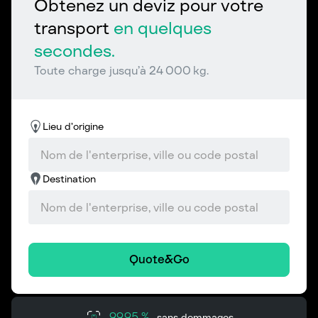
Obtenez un deviz pour votre
transport
en quelques
secondes.
Toute charge jusqu’à 24 000 kg.
Lieu d’origine
Destination
Quote&Go
99,95 %
sans dommages