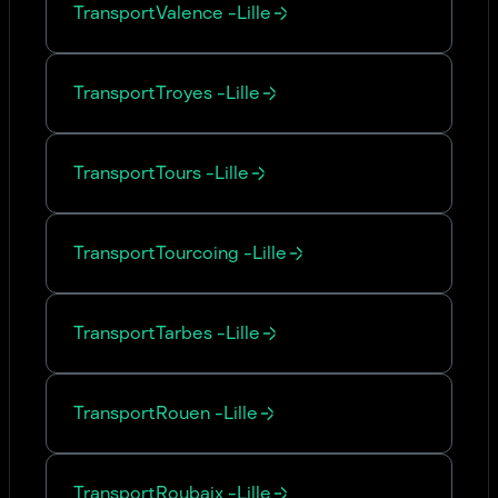
Transport
Valence
-
Lille
Transport
Troyes
-
Lille
Transport
Tours
-
Lille
Transport
Tourcoing
-
Lille
Transport
Tarbes
-
Lille
Transport
Rouen
-
Lille
Transport
Roubaix
-
Lille