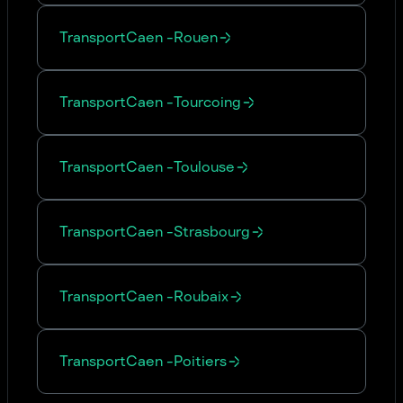
Transport
Caen
-
Rouen
Transport
Caen
-
Tourcoing
Transport
Caen
-
Toulouse
Transport
Caen
-
Strasbourg
Transport
Caen
-
Roubaix
Transport
Caen
-
Poitiers