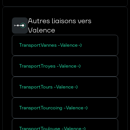
Autres liaisons vers
Valence
Transport
Vannes
-
Valence
Transport
Troyes
-
Valence
Transport
Tours
-
Valence
Transport
Tourcoing
-
Valence
Transport
Toulouse
-
Valence