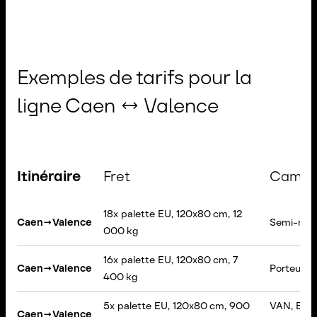
Exemples de tarifs pour la
ligne Caen ↔ Valence
Itinéraire
Fret
Camio
18x palette EU, 120x80 cm, 12
Caen
→
Valence
Semi-rem
000 kg
16x palette EU, 120x80 cm, 7
Caen
→
Valence
Porteur, 
400 kg
5x palette EU, 120x80 cm, 900
VAN, Box
Caen
→
Valence