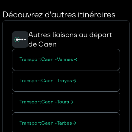
Découvrez d'autres itinéraires
Autres liaisons au départ
de Caen
Transport
Caen
-
Vannes
Transport
Caen
-
Troyes
Transport
Caen
-
Tours
Transport
Caen
-
Tarbes