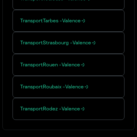
Transport
Tarbes
-
Valence
Transport
Strasbourg
-
Valence
Transport
Rouen
-
Valence
Transport
Roubaix
-
Valence
Transport
Rodez
-
Valence