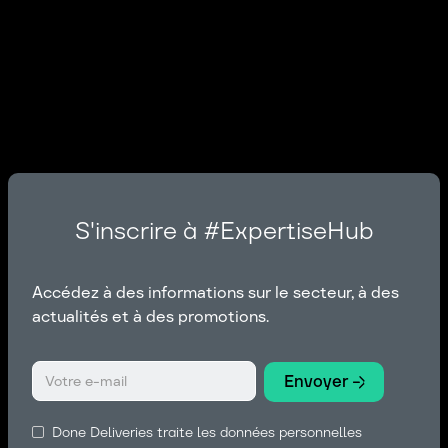
S'inscrire à #ExpertiseHub
Accédez à des informations sur le secteur, à des
actualités et à des promotions.
Done Deliveries traite les données personnelles