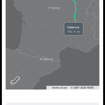
Valence
791.3 km
Terms of use
© 1987–2026 HERE