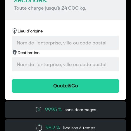
Toute charge jusqu’à 24 000 kg.
Lieu d’origine
Destination
Quote&Go
99,95 %
sans dommages
98,2 %
livraison à temps