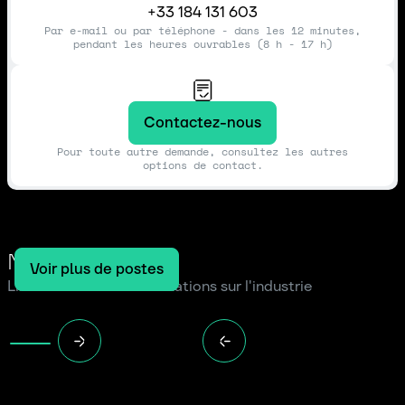
+33 184 131 603
Par e-mail ou par téléphone - dans les 12 minutes,
pendant les heures ouvrables (8 h - 17 h)
Contactez-nous
Pour toute autre demande, consultez les autres
options de contact.
Notre blog
Voir plus de postes
Lire les dernières informations sur l'industrie