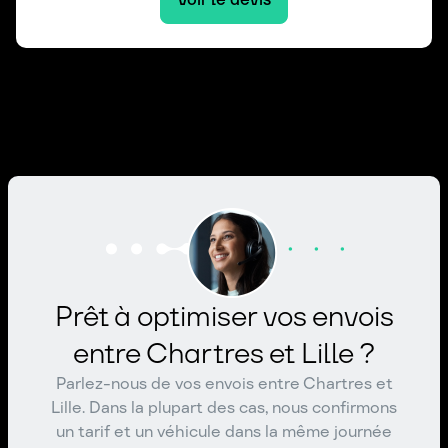
Prêt à optimiser vos envois
entre Chartres et Lille ?
Parlez-nous de vos envois entre Chartres et
Lille. Dans la plupart des cas, nous confirmons
un tarif et un véhicule dans la même journée