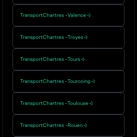
Transport
Chartres
-
Valence
Transport
Chartres
-
Troyes
Transport
Chartres
-
Tours
Transport
Chartres
-
Tourcoing
Transport
Chartres
-
Toulouse
Transport
Chartres
-
Rouen