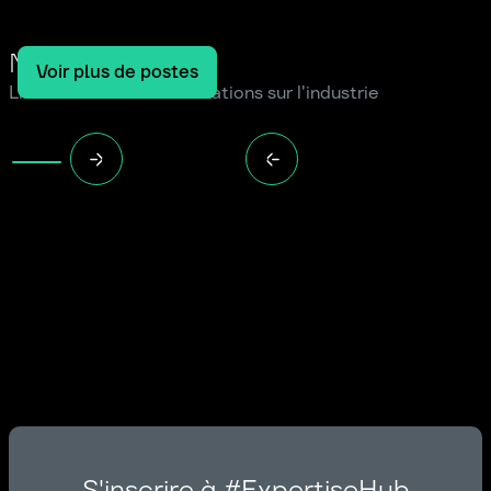
Notre blog
Voir plus de postes
Lire les dernières informations sur l'industrie
S'inscrire à #ExpertiseHub