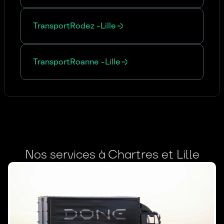
Transport
Rodez
-
Lille
Transport
Roanne
-
Lille
Nos services à Chartres et Lille