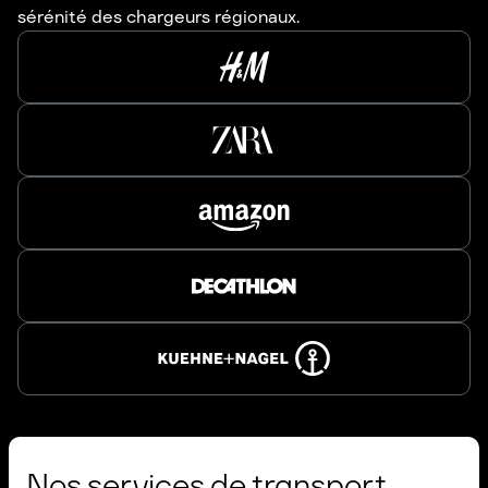
sérénité des chargeurs régionaux.
Nos services de transport