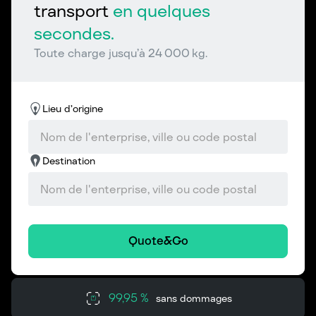
transport
en quelques
secondes.
Toute charge jusqu’à 24 000 kg.
Lieu d’origine
Destination
Quote&Go
99,95 %
sans dommages