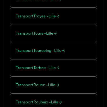
Transport
Troyes
-
Lille
Transport
Tours
-
Lille
Transport
Tourcoing
-
Lille
Transport
Tarbes
-
Lille
Transport
Rouen
-
Lille
Transport
Roubaix
-
Lille