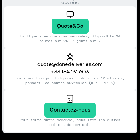
ouvrée.
Quote&Go
En ligne - en quelques secondes, disponible 24
heures sur 24, 7 jours sur 7
quote@donedeliveries.com
+33 184 131 603
Par e-mail ou par téléphone - dans les 12 minutes,
pendant les heures ouvrables (8 h - 17 h)
Contactez-nous
Pour toute autre demande, consultez les autres
options de contact.