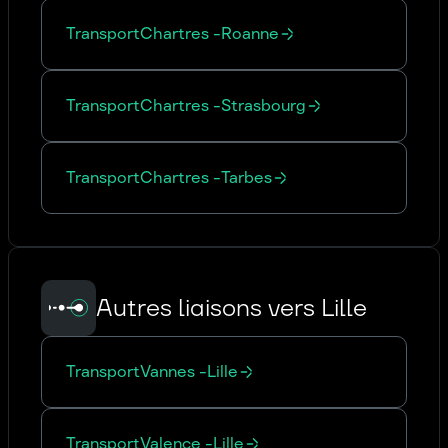
Transport
Chartres
-
Roanne
Transport
Chartres
-
Strasbourg
Transport
Chartres
-
Tarbes
Autres liaisons vers Lille
Transport
Vannes
-
Lille
Transport
Valence
-
Lille