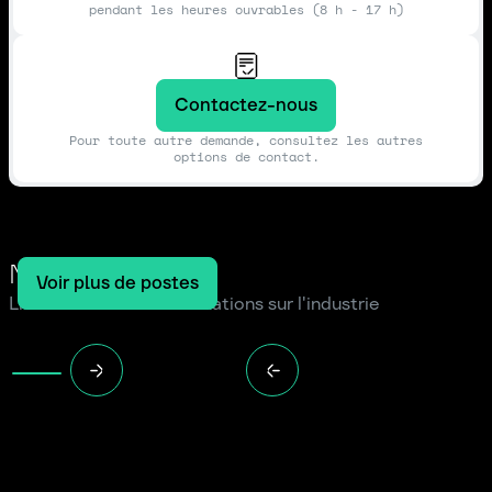
pendant les heures ouvrables (8 h - 17 h)
Contactez-nous
Pour toute autre demande, consultez les autres
options de contact.
Notre blog
Voir plus de postes
Lire les dernières informations sur l'industrie