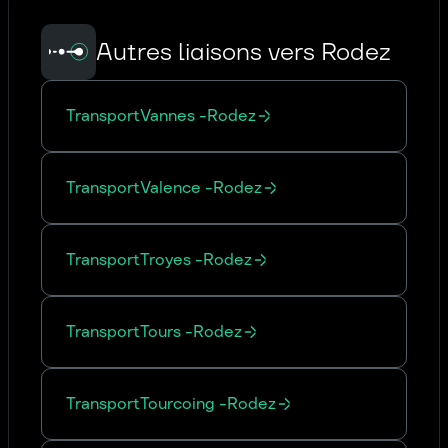
Autres liaisons vers Rodez
Transport
Vannes
-
Rodez
Transport
Valence
-
Rodez
Transport
Troyes
-
Rodez
Transport
Tours
-
Rodez
Transport
Tourcoing
-
Rodez