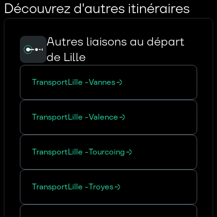
Découvrez d'autres itinéraires
Autres liaisons au départ
de Lille
Transport
Lille
-
Vannes
Transport
Lille
-
Valence
Transport
Lille
-
Tourcoing
Transport
Lille
-
Troyes