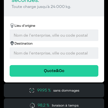
Toute charge jusqu’à 24 000 kg.
Lieu d’origine
Destination
Quote&Go
99,95 %
sans dommages
98,2 %
livraison à temps