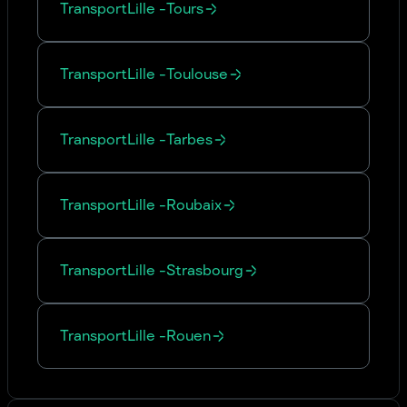
Transport
Lille
-
Tours
Transport
Lille
-
Toulouse
Transport
Lille
-
Tarbes
Transport
Lille
-
Roubaix
Transport
Lille
-
Strasbourg
Transport
Lille
-
Rouen