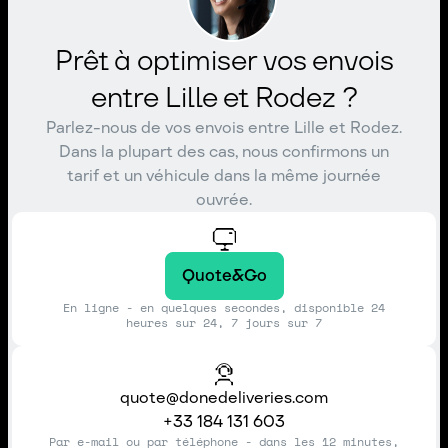
Prêt à optimiser vos envois
entre Lille et Rodez ?
Parlez-nous de vos envois entre Lille et Rodez.
Dans la plupart des cas, nous confirmons un
tarif et un véhicule dans la même journée
ouvrée.
Quote&Go
En ligne - en quelques secondes, disponible 24
heures sur 24, 7 jours sur 7
quote@donedeliveries.com
+33 184 131 603
Par e-mail ou par téléphone - dans les 12 minutes,