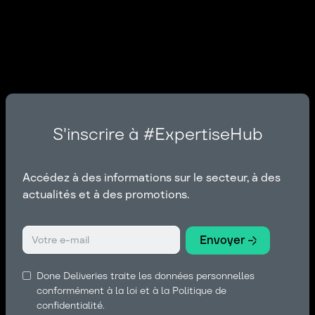
S'inscrire à #ExpertiseHub
Accédez à des informations sur le secteur, à des
actualités et à des promotions.
Done Deliveries traite les données personnelles
conformément à la loi et à la Politique de
confidentialité.