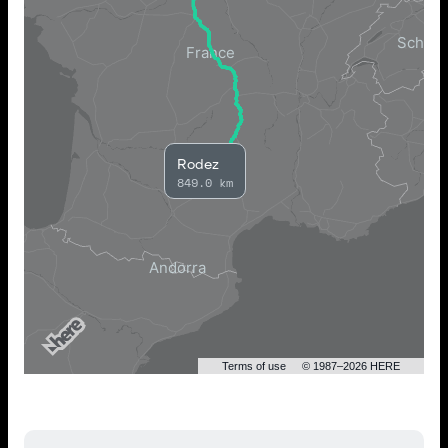
Rodez
849.0 km
Terms of use
© 1987–2026 HERE