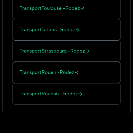
Transport
Toulouse
-
Rodez
Transport
Tarbes
-
Rodez
Transport
Strasbourg
-
Rodez
Transport
Rouen
-
Rodez
Transport
Roubaix
-
Rodez