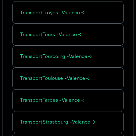
Transport
Troyes
-
Valence
Transport
Tours
-
Valence
Transport
Tourcoing
-
Valence
Transport
Toulouse
-
Valence
Transport
Tarbes
-
Valence
Transport
Strasbourg
-
Valence