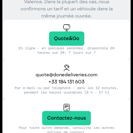
Valence. Dans la plupart des cas, nous
confirmons un tarif et un véhicule dans la
même journée ouvrée.
Quote&Go
En ligne - en quelques secondes, disponible 24
heures sur 24, 7 jours sur 7
quote@donedeliveries.com
+33 184 131 603
Par e-mail ou par téléphone - dans les 12 minutes,
pendant les heures ouvrables (8 h - 17 h)
Contactez-nous
Pour toute autre demande, consultez les autres
options de contact.