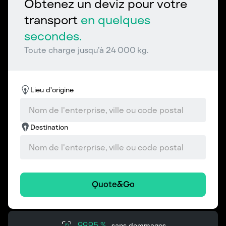
Obtenez un deviz pour votre
transport
en quelques
secondes.
Toute charge jusqu’à 24 000 kg.
Lieu d’origine
Destination
Quote&Go
99,95 %
sans dommages