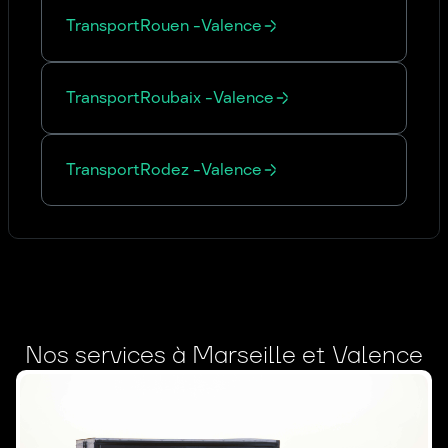
Transport
Rouen
-
Valence
Transport
Roubaix
-
Valence
Transport
Rodez
-
Valence
Nos services à Marseille et Valence