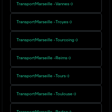
Transport
Marseille
-
Vannes
Transport
Marseille
-
Troyes
Transport
Marseille
-
Tourcoing
Transport
Marseille
-
Reims
Transport
Marseille
-
Tours
Transport
Marseille
-
Toulouse
Transport
Marseille
-
Rodez