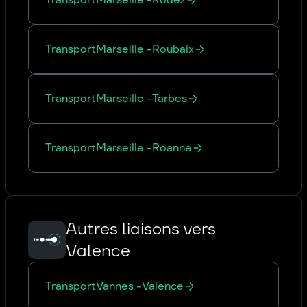
Transport
Marseille
-
Roubaix
Transport
Marseille
-
Tarbes
Transport
Marseille
-
Roanne
Autres liaisons vers
Valence
Transport
Vannes
-
Valence