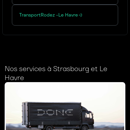
Transport
Rodez
-
Le Havre
Nos services à Strasbourg et Le
Havre