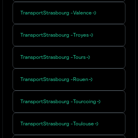
Transport
Strasbourg
-
Valence
Transport
Strasbourg
-
Troyes
Transport
Strasbourg
-
Tours
Transport
Strasbourg
-
Rouen
Transport
Strasbourg
-
Tourcoing
Transport
Strasbourg
-
Toulouse