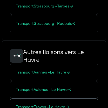
Transport
Strasbourg
-
Tarbes
Transport
Strasbourg
-
Roubaix
Autres liaisons vers Le
Havre
Transport
Vannes
-
Le Havre
Transport
Valence
-
Le Havre
Transport
Troyes
-
Le Havre