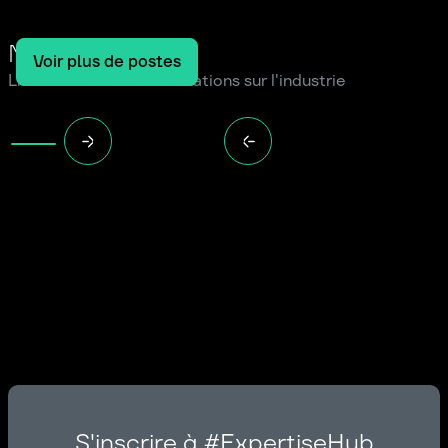
Notre blog
Voir plus de postes
Lire les dernières informations sur l'industrie
S'inscrire à #ExpertiseHub