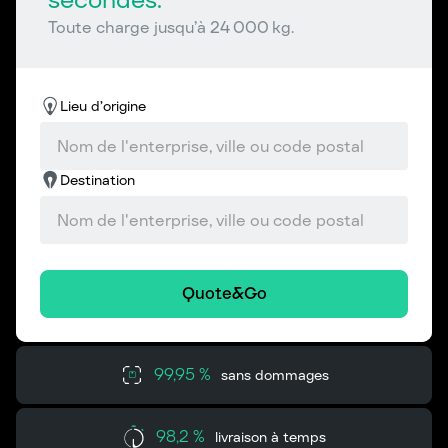
Toute charge jusqu’à 24 000 kg.
Lieu d’origine
Destination
Quote&Go
99,95 %
sans dommages
98,2 %
livraison à temps