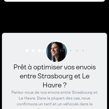
Prêt à optimiser vos envois
entre Strasbourg et Le
Havre ?
Parlez-nous de vos envois entre Strasbourg et
Le Havre. Dans la plupart des cas, nous
confirmons un tarif et un véhicule dans la