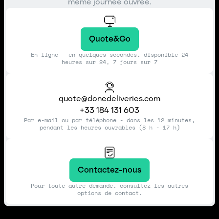
même journée ouvrée.
Quote&Go
En ligne - en quelques secondes, disponible 24
heures sur 24, 7 jours sur 7
quote@donedeliveries.com
+33 184 131 603
Par e-mail ou par téléphone - dans les 12 minutes,
pendant les heures ouvrables (8 h - 17 h)
Contactez-nous
Pour toute autre demande, consultez les autres
options de contact.