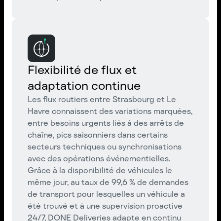
Flexibilité de flux et
adaptation continue
Les flux routiers entre Strasbourg et Le
Havre connaissent des variations marquées,
entre besoins urgents liés à des arrêts de
chaîne, pics saisonniers dans certains
secteurs techniques ou synchronisations
avec des opérations événementielles.
Grâce à la disponibilité de véhicules le
même jour, au taux de 99,6 % de demandes
de transport pour lesquelles un véhicule a
été trouvé et à une supervision proactive
24/7, DONE Deliveries adapte en continu