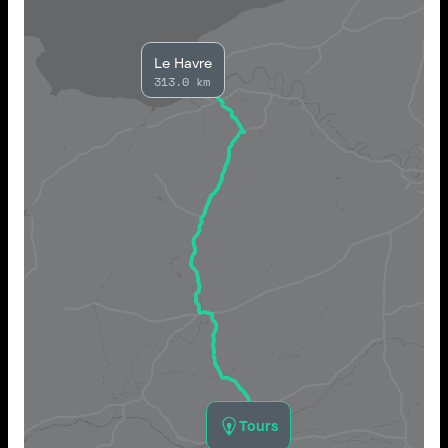
Le Havre
313.0 km
Tours