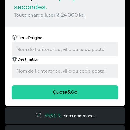
secondes.
Toute charge jusqu’à 24 000 kg.
Lieu d’origine
Destination
Quote&Go
99,95 %
sans dommages