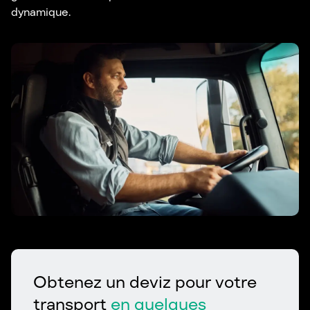
dynamique.
Obtenez un deviz pour votre
transport
en quelques