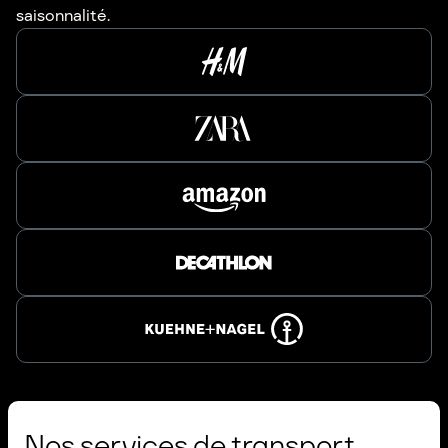
saisonnalité.
Nos services de transport