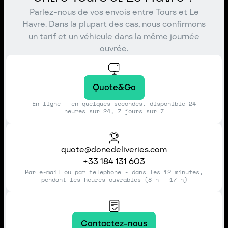
Parlez-nous de vos envois entre Tours et Le
Havre. Dans la plupart des cas, nous confirmons
un tarif et un véhicule dans la même journée
ouvrée.
Quote&Go
En ligne - en quelques secondes, disponible 24
heures sur 24, 7 jours sur 7
quote@donedeliveries.com
+33 184 131 603
Par e-mail ou par téléphone - dans les 12 minutes,
pendant les heures ouvrables (8 h - 17 h)
Contactez-nous