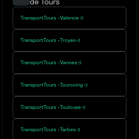
de Tours
Transport
Tours
-
Valence
Transport
Tours
-
Troyes
Transport
Tours
-
Vannes
Transport
Tours
-
Tourcoing
Transport
Tours
-
Toulouse
Transport
Tours
-
Tarbes