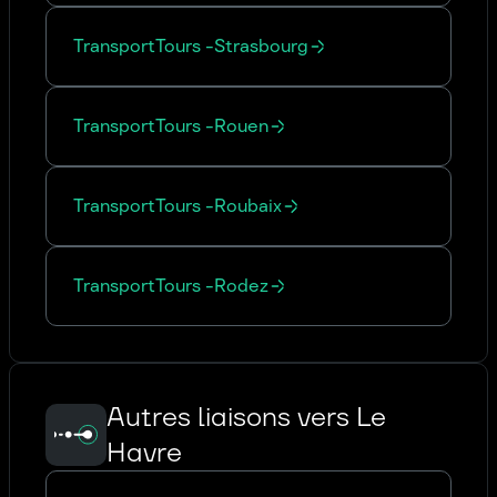
Transport
Tours
-
Strasbourg
Transport
Tours
-
Rouen
Transport
Tours
-
Roubaix
Transport
Tours
-
Rodez
Autres liaisons vers Le
Havre