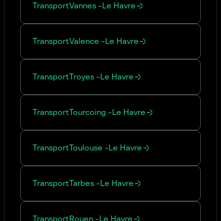
Transport
Vannes
-
Le Havre
Transport
Valence
-
Le Havre
Transport
Troyes
-
Le Havre
Transport
Tourcoing
-
Le Havre
Transport
Toulouse
-
Le Havre
Transport
Tarbes
-
Le Havre
Transport
Rouen
-
Le Havre