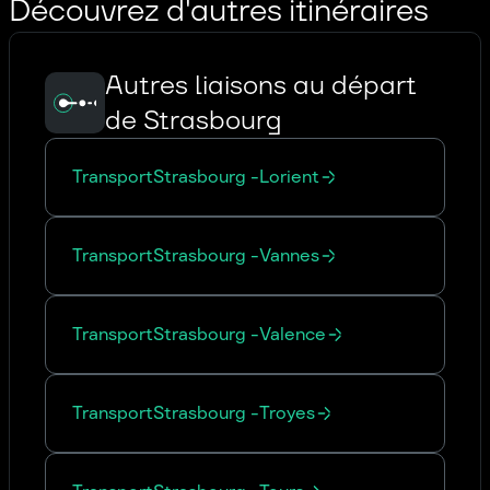
Découvrez d'autres itinéraires
Autres liaisons au départ
de Strasbourg
Transport
Strasbourg
-
Lorient
Transport
Strasbourg
-
Vannes
Transport
Strasbourg
-
Valence
Transport
Strasbourg
-
Troyes