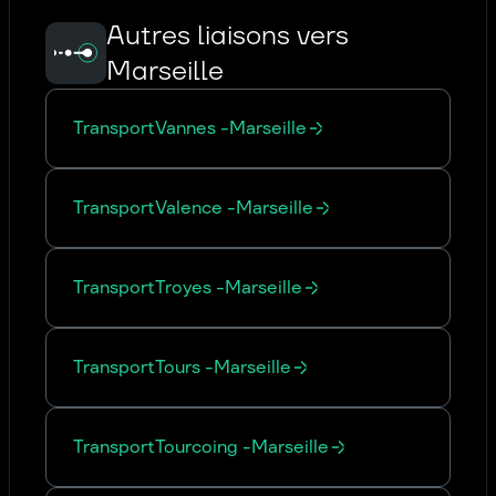
Autres liaisons vers
Marseille
Transport
Vannes
-
Marseille
Transport
Valence
-
Marseille
Transport
Troyes
-
Marseille
Transport
Tours
-
Marseille
Transport
Tourcoing
-
Marseille