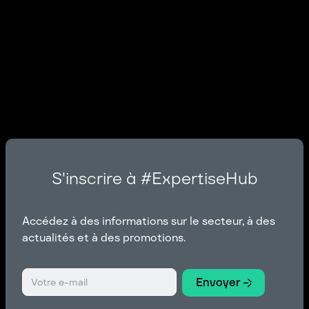
S'inscrire à #ExpertiseHub
Accédez à des informations sur le secteur, à des
actualités et à des promotions.