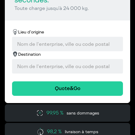
Toute charge jusqu’à 24 000 kg.
Lieu d’origine
Destination
Quote&Go
99,95 %
sans dommages
98,2 %
livraison à temps