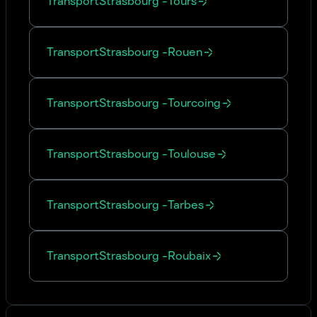
Transport
Strasbourg
-
Tours
Transport
Strasbourg
-
Rouen
Transport
Strasbourg
-
Tourcoing
Transport
Strasbourg
-
Toulouse
Transport
Strasbourg
-
Tarbes
Transport
Strasbourg
-
Roubaix