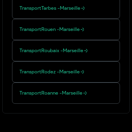
Transport
Tarbes
-
Marseille
Transport
Rouen
-
Marseille
Transport
Roubaix
-
Marseille
Transport
Rodez
-
Marseille
Transport
Roanne
-
Marseille