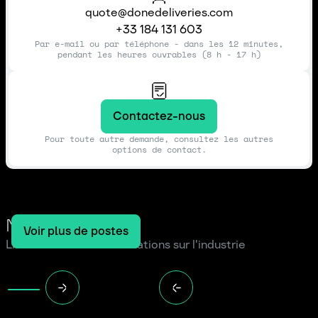
quote@donedeliveries.com
+33 184 131 603
Par e-mail ou par téléphone - dans les 12 minutes,
pendant les heures ouvrables (8 h - 17 h)
Contactez-nous
Pour toute autre demande, consultez les autres
options de contact.
Notre blog
Voir plus de postes
Lire les dernières informations sur l'industrie