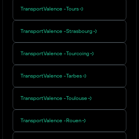
Transport
Valence
-
Tours
Transport
Valence
-
Strasbourg
Transport
Valence
-
Tourcoing
Transport
Valence
-
Tarbes
Transport
Valence
-
Toulouse
Transport
Valence
-
Rouen