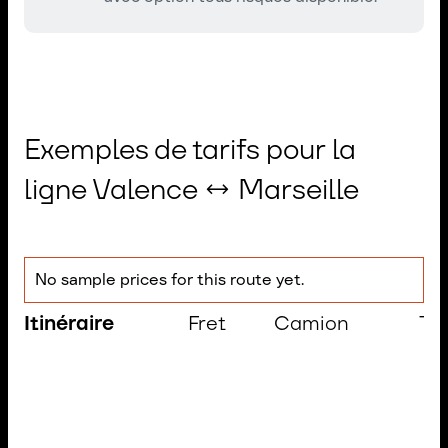
Exemples de tarifs pour la
ligne Valence ↔ Marseille
No sample prices for this route yet.
Itinéraire
Fret
Camion
Te