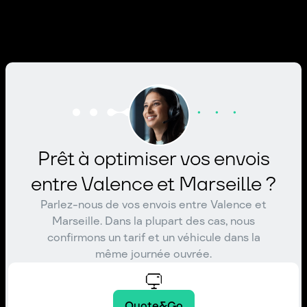
Prêt à optimiser vos envois
entre Valence et Marseille ?
Parlez-nous de vos envois entre Valence et
Marseille. Dans la plupart des cas, nous
confirmons un tarif et un véhicule dans la
même journée ouvrée.
Quote&Go