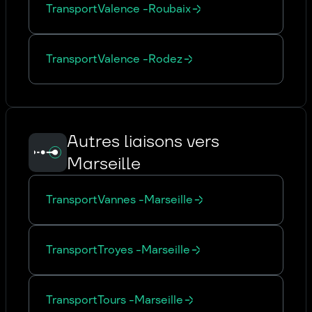
Transport
Valence
-
Roubaix
Transport
Valence
-
Rodez
Autres liaisons vers
Marseille
Transport
Vannes
-
Marseille
Transport
Troyes
-
Marseille
Transport
Tours
-
Marseille