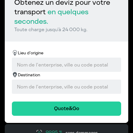
Obtenez un deviz pour votre
transport
en quelques
secondes.
Toute charge jusqu’à 24 000 kg.
Lieu d’origine
Destination
Quote&Go
99,95 %
sans dommages