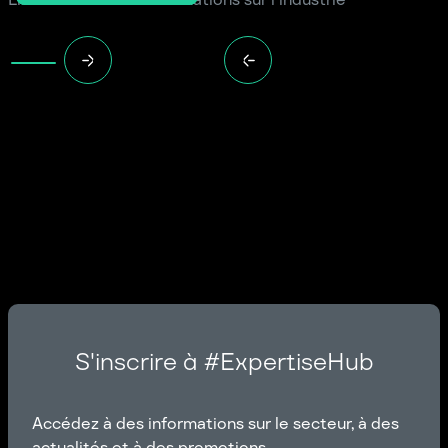
S'inscrire à #ExpertiseHub
Accédez à des informations sur le secteur, à des
actualités et à des promotions.