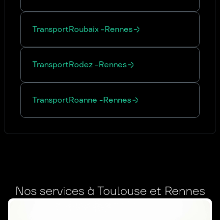
Transport
Roubaix
-
Rennes
Transport
Rodez
-
Rennes
Transport
Roanne
-
Rennes
Nos services à Toulouse et Rennes