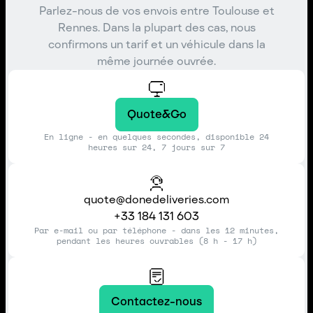
Parlez-nous de vos envois entre Toulouse et
Rennes. Dans la plupart des cas, nous
confirmons un tarif et un véhicule dans la
même journée ouvrée.
Quote&Go
En ligne - en quelques secondes, disponible 24
heures sur 24, 7 jours sur 7
quote@donedeliveries.com
+33 184 131 603
Par e-mail ou par téléphone - dans les 12 minutes,
pendant les heures ouvrables (8 h - 17 h)
Contactez-nous