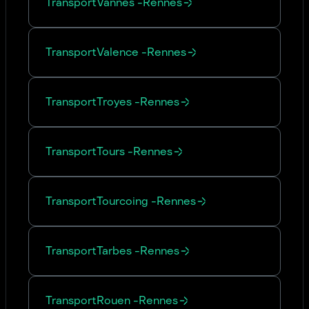
Transport
Vannes
-
Rennes
Transport
Valence
-
Rennes
Transport
Troyes
-
Rennes
Transport
Tours
-
Rennes
Transport
Tourcoing
-
Rennes
Transport
Tarbes
-
Rennes
Transport
Rouen
-
Rennes