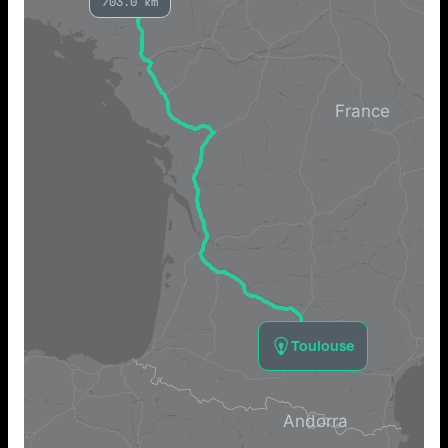
703.0 km
Toulouse