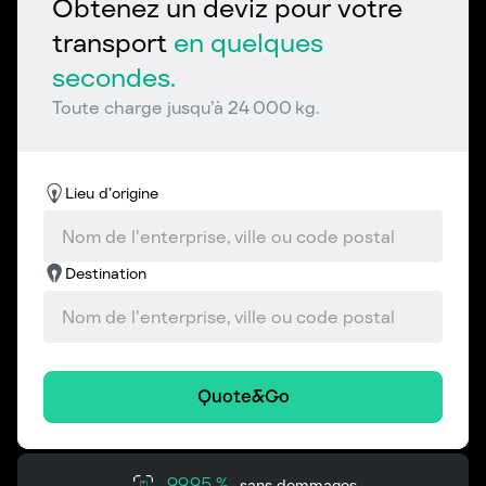
Obtenez un deviz pour votre
transport
en quelques
secondes.
Toute charge jusqu’à 24 000 kg.
Lieu d’origine
Destination
Quote&Go
99,95 %
sans dommages