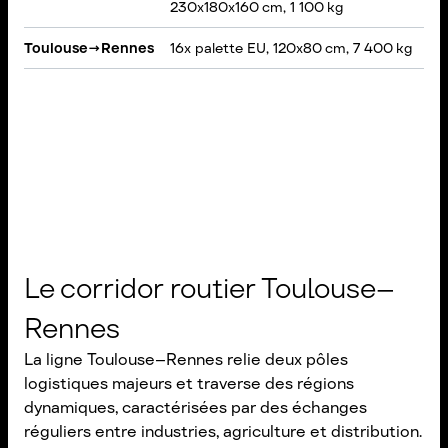
230x180x160 cm, 1 100 kg
é
Toulouse
→
Rennes
16x palette EU, 120x80 cm, 7 400 kg
P
Le corridor routier Toulouse–
Rennes
La ligne Toulouse–Rennes relie deux pôles
logistiques majeurs et traverse des régions
dynamiques, caractérisées par des échanges
réguliers entre industries, agriculture et distribution.