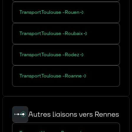
Transport
Toulouse
-
Rouen
Transport
Toulouse
-
Roubaix
Transport
Toulouse
-
Rodez
Transport
Toulouse
-
Roanne
Autres liaisons vers Rennes