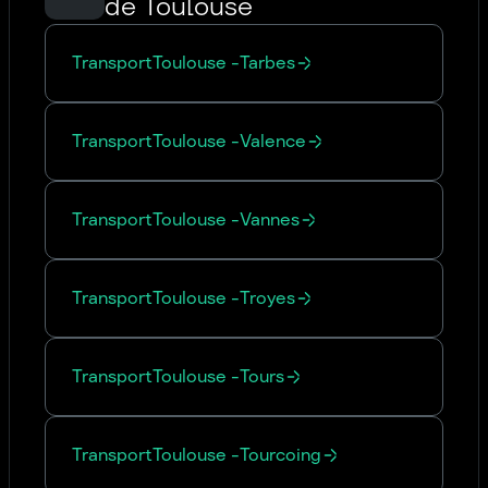
de Toulouse
Transport
Toulouse
-
Tarbes
Transport
Toulouse
-
Valence
Transport
Toulouse
-
Vannes
Transport
Toulouse
-
Troyes
Transport
Toulouse
-
Tours
Transport
Toulouse
-
Tourcoing