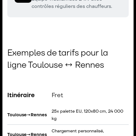
contrôles réguliers des chauffeurs.
Exemples de tarifs pour la
ligne Toulouse ↔ Rennes
Itinéraire
Fret
25x palette EU, 120x80 cm, 24 000
S
Toulouse
→
Rennes
kg
B
Chargement personnalisé,
V
Toulouse
→
Rennes