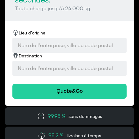
Toute charge jusqu’à 24 000 kg.
Lieu d’origine
Destination
Quote&Go
99,95 %
sans dommages
98,2 %
livraison à temps