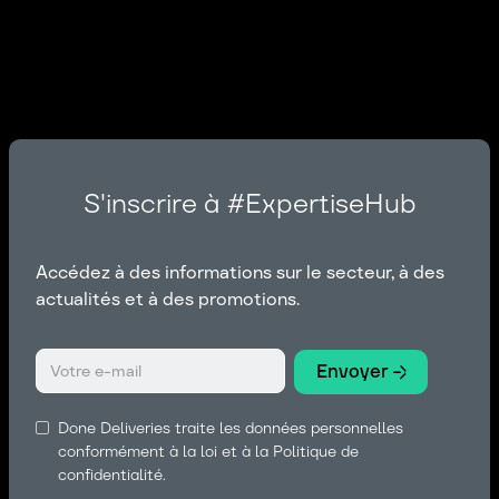
S'inscrire à #ExpertiseHub
Accédez à des informations sur le secteur, à des
actualités et à des promotions.
Done Deliveries traite les données personnelles
conformément à la loi et à la Politique de
confidentialité.