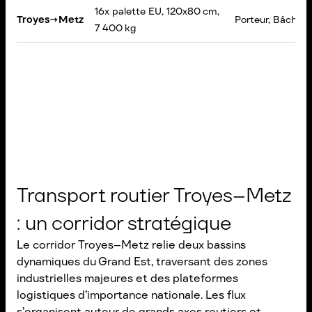
16x palette EU, 120x80 cm,
Troyes
→
Metz
Porteur, Bâché
7 400 kg
Transport routier Troyes–Metz
: un corridor stratégique
Le corridor Troyes–Metz relie deux bassins
dynamiques du Grand Est, traversant des zones
industrielles majeures et des plateformes
logistiques d’importance nationale. Les flux
s’organisent autour de grands axes routiers et