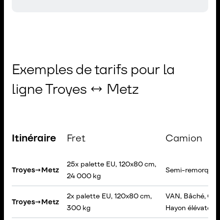
Exemples de tarifs pour la
ligne Troyes ↔ Metz
Itinéraire
Fret
Camion
25x palette EU, 120x80 cm,
Troyes
→
Metz
Semi-remorque,
24 000 kg
2x palette EU, 120x80 cm,
VAN, Bâché, Cha
Troyes
→
Metz
300 kg
Hayon élévateur