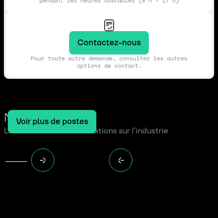
pendant les heures ouvrables (8 h - 17 h)
Contactez-nous
Pour toute autre demande, consultez les autres
options de contact.
Notre blog
Voir plus de postes
Lire les dernières informations sur l'industrie