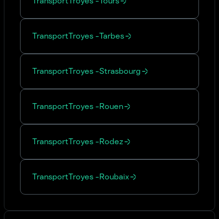
Transport
Troyes
-
Tours
Transport
Troyes
-
Tarbes
Transport
Troyes
-
Strasbourg
Transport
Troyes
-
Rouen
Transport
Troyes
-
Rodez
Transport
Troyes
-
Roubaix