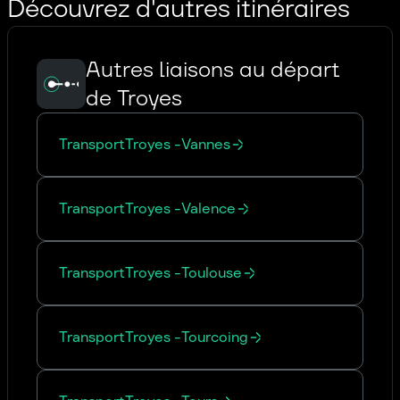
Découvrez d'autres itinéraires
Autres liaisons au départ
de Troyes
Transport
Troyes
-
Vannes
Transport
Troyes
-
Valence
Transport
Troyes
-
Toulouse
Transport
Troyes
-
Tourcoing