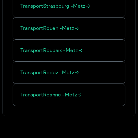
Transport
Strasbourg
-
Metz
Transport
Rouen
-
Metz
Transport
Roubaix
-
Metz
Transport
Rodez
-
Metz
Transport
Roanne
-
Metz