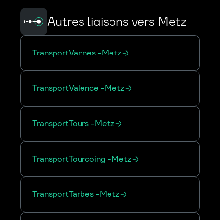
Autres liaisons vers Metz
Transport
Vannes
-
Metz
Transport
Valence
-
Metz
Transport
Tours
-
Metz
Transport
Tourcoing
-
Metz
Transport
Tarbes
-
Metz