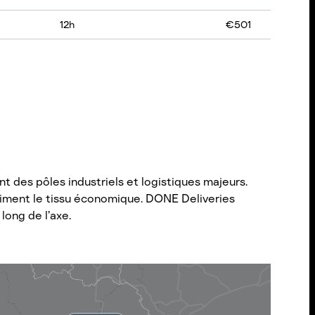
12
h
€
501
t des pôles industriels et logistiques majeurs.
 animent le tissu économique. DONE Deliveries
long de l’axe.