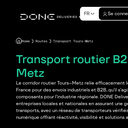
FR
Se conne
Home
Routes
Transport Tours-Metz
Transport routier B
Metz
Le corridor routier Tours–Metz relie efficacement le
France pour des envois industriels et B2B, qu’il s’ag
composants pour l’industrie régionale. DONE Deliv
entreprises locales et nationales en assurant une g
transports, avec un réseau de transporteurs vérifié
numérique offrant réactivité, visibilité et solution