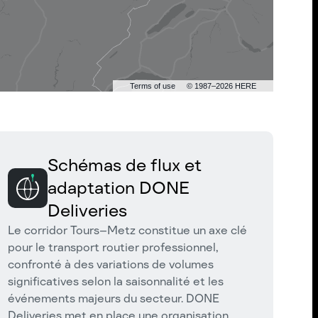
Terms of use
© 1987–2026 HERE
Schémas de flux et
adaptation DONE
Deliveries
Le corridor Tours–Metz constitue un axe clé
pour le transport routier professionnel,
confronté à des variations de volumes
significatives selon la saisonnalité et les
événements majeurs du secteur. DONE
Deliveries met en place une organisation