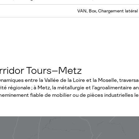
VAN, Box, Chargement latéral
orridor Tours–Metz
miques entre la Vallée de la Loire et la Moselle, traversan
ité régionale ; à Metz, la métallurgie et l’agroalimentaire
heminement fiable de mobilier ou de pièces industrielles le 