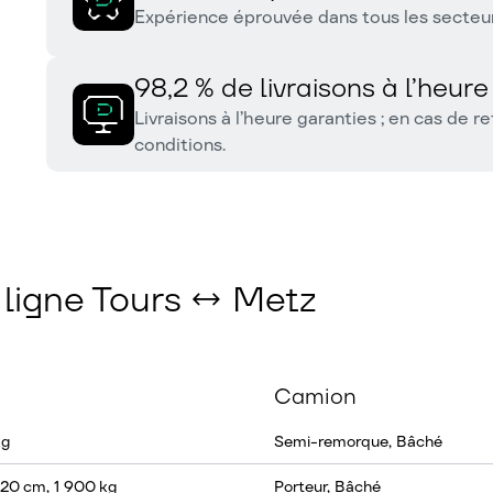
Expérience éprouvée dans tous les secteu
98,2 % de livraisons à l’heure
Livraisons à l’heure garanties ; en cas de 
conditions.
a ligne Tours ↔ Metz
Camion
kg
Semi-remorque, Bâché
20 cm, 1 900 kg
Porteur, Bâché