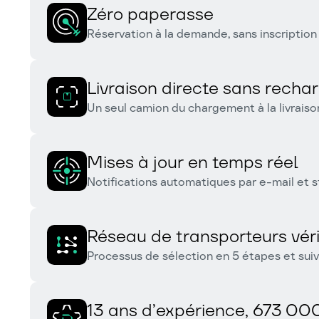
Zéro paperasse
Réservation à la demande, sans inscriptio
Livraison directe sans rech
Un seul camion du chargement à la livrais
Mises à jour en temps réel
Notifications automatiques par e-mail et s
Réseau de transporteurs véri
Processus de sélection en 5 étapes et sui
13 ans d’expérience, 673 000