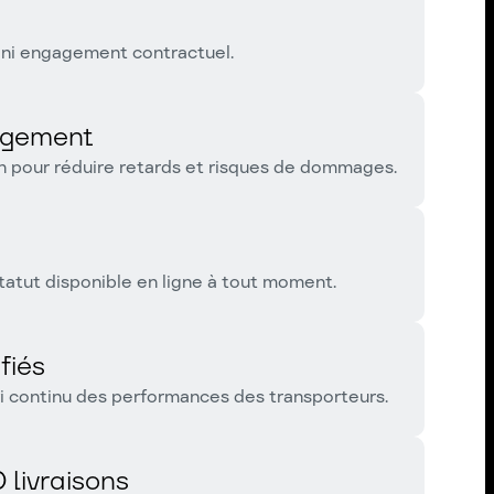
n ni engagement contractuel.
argement
on pour réduire retards et risques de dommages.
tatut disponible en ligne à tout moment.
fiés
vi continu des performances des transporteurs.
 livraisons