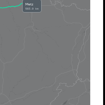
Metz
583.0 km