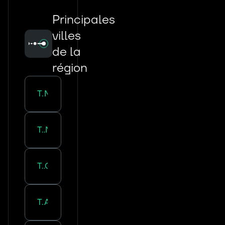
Principales
villes
de la
région
Transport routier :
Marseille
Transport routier :
Nice
Transport routier :
Cannes
Transport routier :
Aubagne