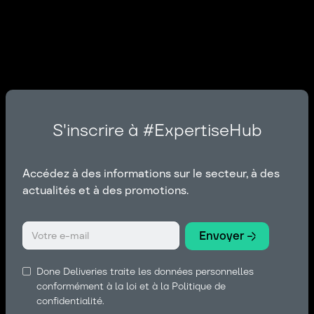
S'inscrire à #ExpertiseHub
Accédez à des informations sur le secteur, à des
actualités et à des promotions.
Done Deliveries traite les données personnelles
conformément à la loi et à la Politique de
confidentialité.