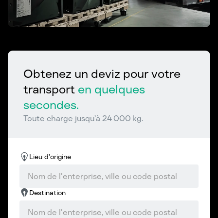
Obtenez un deviz pour votre
transport
en quelques
secondes.
Toute charge jusqu’à 24 000 kg.
Lieu d’origine
Destination