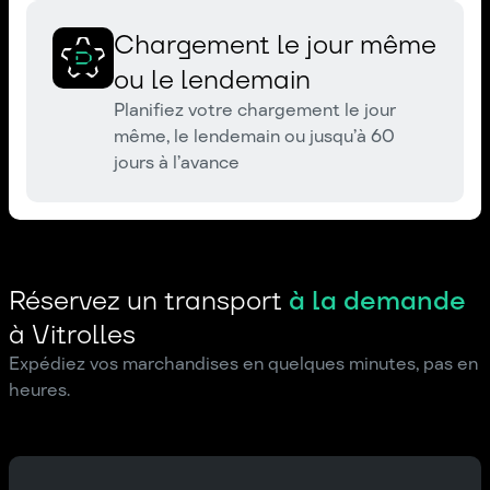
Chargement le jour même
ou le lendemain
Planifiez votre chargement le jour
même, le lendemain ou jusqu’à 60
jours à l’avance
Réservez un transport
à la demande
à Vitrolles
Expédiez vos marchandises en quelques minutes, pas en
heures.