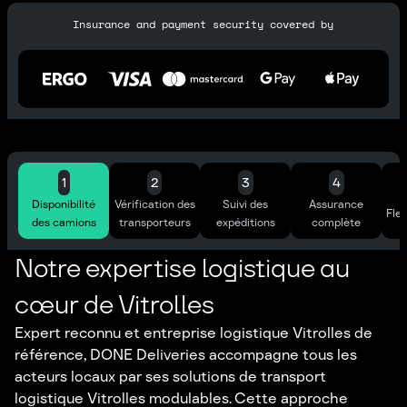
Insurance and payment security covered by
1
2
3
4
Disponibilité
Vérification des
Suivi des
Assurance
Flex
des camions
transporteurs
expéditions
complète
Notre expertise logistique au
cœur de Vitrolles
Expert reconnu et entreprise logistique Vitrolles de
référence, DONE Deliveries accompagne tous les
acteurs locaux par ses solutions de transport
logistique Vitrolles modulables. Cette approche