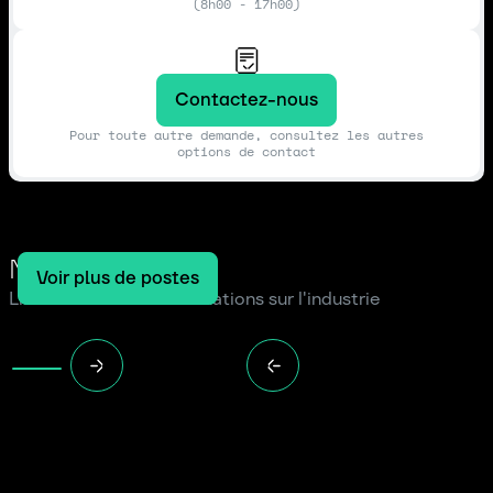
(8h00 - 17h00)
Contactez-nous
Pour toute autre demande, consultez les autres
options de contact
Notre blog
Voir plus de postes
Lire les dernières informations sur l'industrie