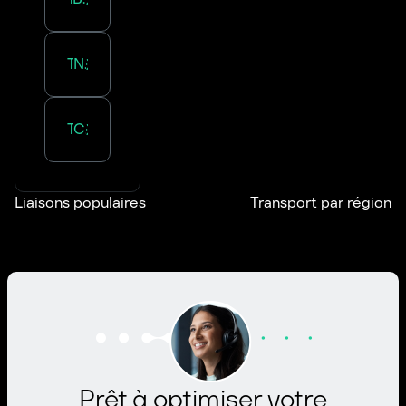
Transport :
Nouvelle-Aquitaine
Transport :
Centre-Val de Loire
Liaisons populaires
Transport par région
Prêt à optimiser votre