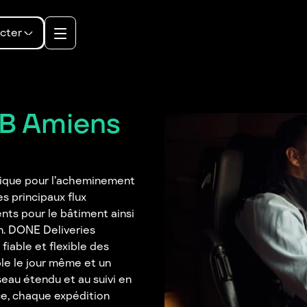
cter
2B Amiens
égique pour l’acheminement
s principaux flux
ts pour le bâtiment ainsi
on. DONE Deliveries
iable et flexible des
le le jour même et un
eau étendu et au suivi en
e, chaque expédition