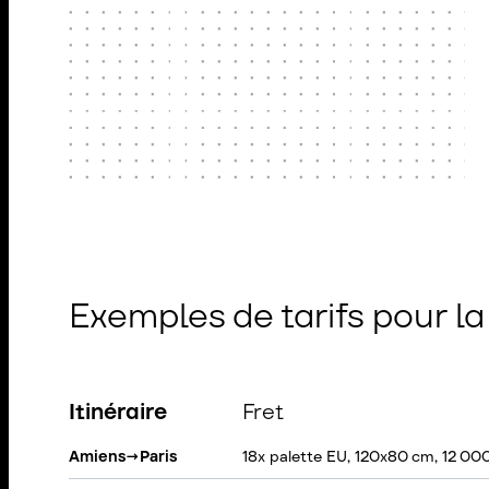
Exemples de tarifs pour l
Itinéraire
Fret
Amiens
→
Paris
18x palette EU, 120x80 cm, 12 00