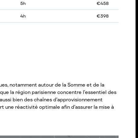
5
h
€
458
4
h
€
398
iques, notamment autour de la Somme et de la
que la région parisienne concentre l’essentiel des
nt aussi bien des chaînes d’approvisionnement
t une réactivité optimale afin d’assurer la mise à