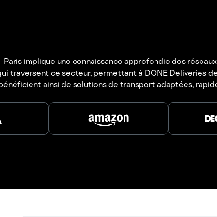
s–Paris implique une connaissance approfondie des réseaux 
B qui traversent ce secteur, permettant à DONE Deliveries
s bénéficient ainsi de solutions de transport adaptées, rapid