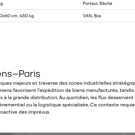
kg
Porteur, Bâché
80x60 cm, 450 kg
VAN, Box
ens–Paris
iques majeurs et traverse des zones industrielles stratég
miens favorisent l’expédition de biens manufacturés, tandis 
s à la grande distribution. Au quotidien, les flux desserve
énementiel ou la logistique spécialisée. Ce contexte requier
roactive des imprévus.