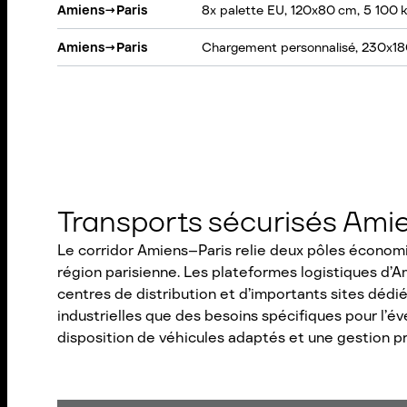
Amiens
→
Paris
8x palette EU, 120x80 cm, 5 100 
Amiens
→
Paris
Chargement personnalisé, 230x1
Transports sécurisés Ami
Le corridor Amiens–Paris relie deux pôles économ
région parisienne. Les plateformes logistiques d’A
centres de distribution et d’importants sites dédié
industrielles que des besoins spécifiques pour l’év
disposition de véhicules adaptés et une gestion p