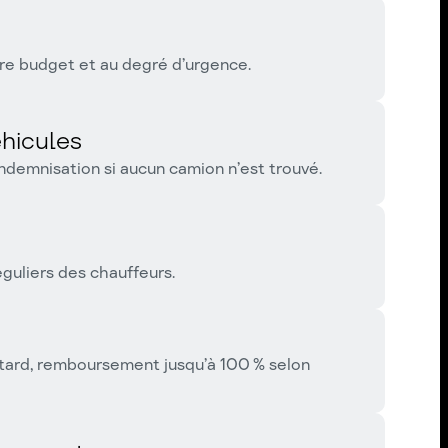
re budget et au degré d’urgence.
éhicules
ndemnisation si aucun camion n’est trouvé.
guliers des chauffeurs.
retard, remboursement jusqu’à 100 % selon