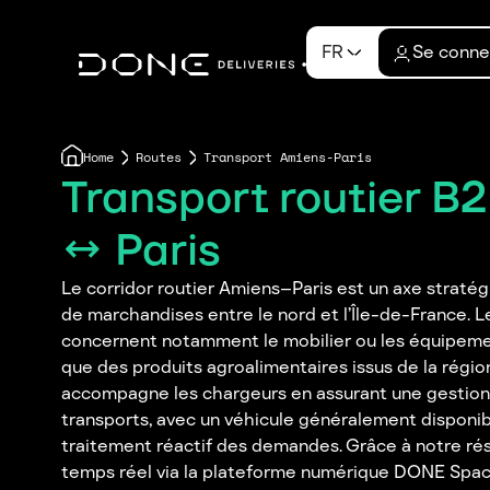
FR
Se conne
Home
Routes
Transport Amiens-Paris
Transport routier B
↔ Paris
Le corridor routier Amiens–Paris est un axe strat
de marchandises entre le nord et l’Île-de-France. Le
concernent notamment le mobilier ou les équipemen
que des produits agroalimentaires issus de la régi
accompagne les chargeurs en assurant une gestion f
transports, avec un véhicule généralement disponib
traitement réactif des demandes. Grâce à notre rés
temps réel via la plateforme numérique DONE Spac