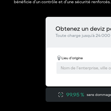
bénéficie d’un contrôle et d’une sécurité renforcés.
Obtenez un deviz po
Toute charge jusqu’à 24 000 
Lieu d’origine
99,95 %
sans dommag