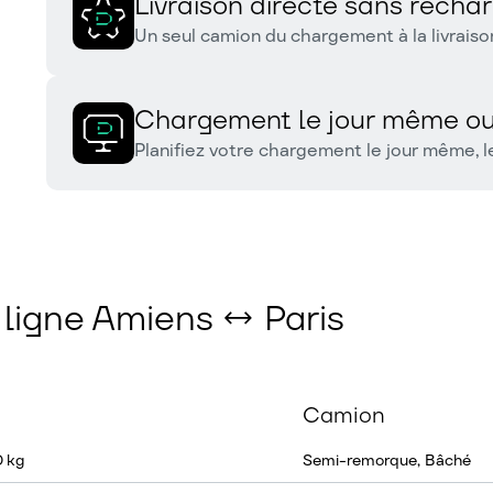
Livraison directe sans rech
Un seul camion du chargement à la livrais
Chargement le jour même ou
Planifiez votre chargement le jour même, le
a ligne Amiens ↔ Paris
Camion
0 kg
Semi-remorque, Bâché