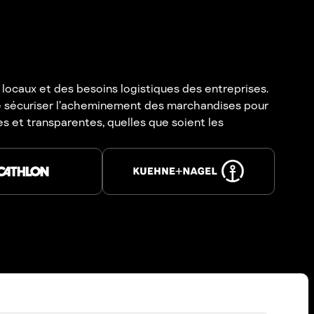
locaux et des besoins logistiques des entreprises.
 de sécuriser l’acheminement des marchandises pour
es et transparentes, quelles que soient les