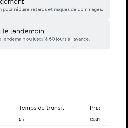
argement
on pour réduire retards et risques de dommages.
 le lendemain
 lendemain ou jusqu’à 60 jours à l’avance.
Temps de transit
Prix
5
h
€
531