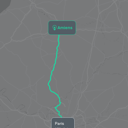
Amiens
Paris