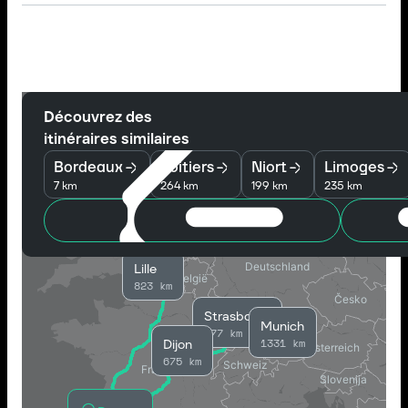
Découvrez des
itinéraires similaires
Bordeaux
Poitiers
Niort
Limoges
7 km
264 km
199 km
235 km
Lille
823 km
Strasbourg
Munich
977 km
1331 km
Dijon
675 km