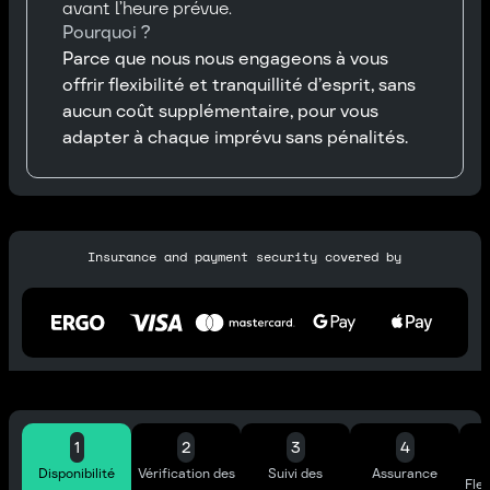
avant l’heure prévue.
Pourquoi ?
Parce que nous nous engageons à vous
offrir flexibilité et tranquillité d’esprit, sans
aucun coût supplémentaire, pour vous
adapter à chaque imprévu sans pénalités.
Insurance and payment security covered by
1
2
3
4
Disponibilité
Vérification des
Suivi des
Assurance
Flex