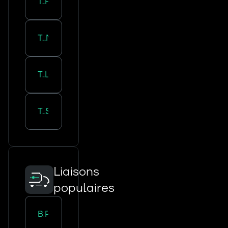
Transport routier :
Poitiers
Transport routier :
Niort
Transport routier :
Limoges
Transport routier :
Saintes
Liaisons
populaires
Bordeaux
-
Paris