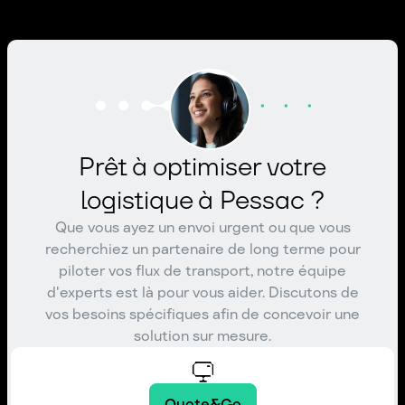
Prêt à optimiser votre
logistique à Pessac ?
Que vous ayez un envoi urgent ou que vous
recherchiez un partenaire de long terme pour
piloter vos flux de transport, notre équipe
d'experts est là pour vous aider. Discutons de
vos besoins spécifiques afin de concevoir une
solution sur mesure.
Quote&Go