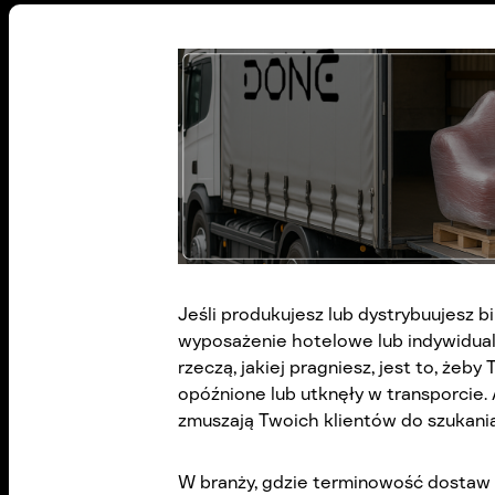
Jeśli produkujesz lub dystrybuujesz b
wyposażenie hotelowe lub indywidual
rzeczą, jakiej pragniesz, jest to, żeb
opóźnione lub utknęły w transporcie. 
zmuszają Twoich klientów do szukania
W branży, gdzie terminowość dostaw 