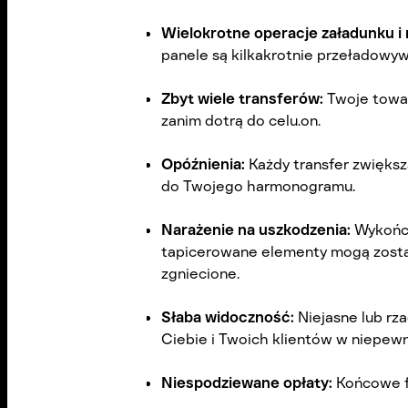
Wielokrotne operacje załadunku i
panele są kilkakrotnie przeładowy
Zbyt wiele transferów:
Twoje towar
zanim dotrą do celu.on.
Opóźnienia:
Każdy transfer zwiększ
do Twojego harmonogramu.
Narażenie na uszkodzenia:
Wykończ
tapicerowane elementy mogą zosta
zgniecione.
Słaba widoczność:
Niejasne lub rza
Ciebie i Twoich klientów w niepewn
Niespodziewane opłaty:
Końcowe fa