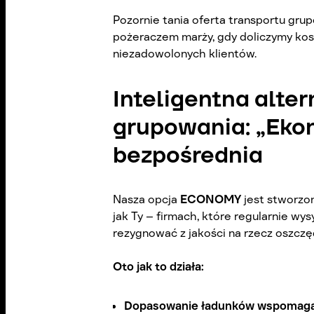
Pozornie tania oferta transportu gr
pożeraczem marży, gdy doliczymy kos
niezadowolonych klientów.
Inteligentna alte
grupowania: „Eko
bezpośrednia
Nasza opcja
ECONOMY
jest stworzon
jak Ty – firmach, które regularnie wys
rezygnować z jakości na rzecz oszczę
Oto jak to działa:
Dopasowanie ładunków wspomagan