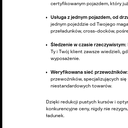
certyfikowanym pojazdem, który ju
Usługa z jednym pojazdem, od drzw
jednym pojeździe od Twojego magaz
przeładunków, cross-docków, pośr
Śledzenie w czasie rzeczywistym:
Ty i Twój klient zawsze wiedzieli, g
wyposażenie.
Weryfikowana sieć przewoźników
przewoźników, specjalizujących się
niestandardowych towarów.
Dzięki redukcji pustych kursów i opty
konkurencyjne ceny, nigdy nie rezygn
ładunek.