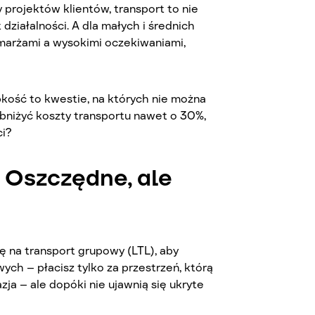
 projektów klientów, transport to nie
działalności. A dla małych i średnich
 marżami a wysokimi oczekiwaniami,
kość to kwestie, na których nie można
obniżyć koszty transportu nawet o 30%,
ci?
 Oszczędne, ale
 na transport grupowy (LTL), aby
ych – płacisz tylko za przestrzeń, którą
zja – ale dopóki nie ujawnią się ukryte