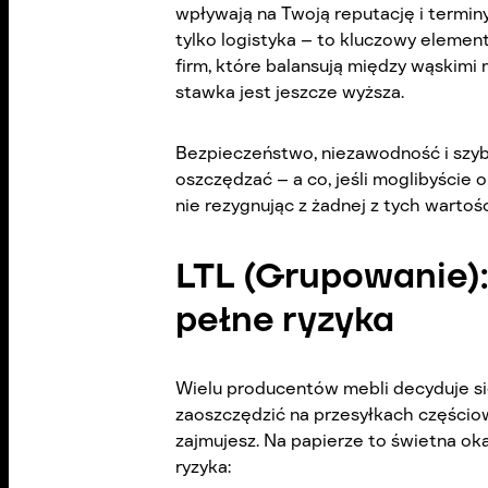
wpływają na Twoją reputację i terminy
tylko logistyka – to kluczowy element 
firm, które balansują między wąskimi
stawka jest jeszcze wyższa.
Bezpieczeństwo, niezawodność i szyb
oszczędzać – a co, jeśli moglibyście 
nie rezygnując z żadnej z tych wartoś
LTL (Grupowanie):
pełne ryzyka
Wielu producentów mebli decyduje się
zaoszczędzić na przesyłkach częściow
zajmujesz. Na papierze to świetna oka
ryzyka: