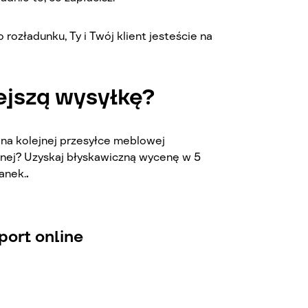
rozładunku, Ty i Twój klient jesteście na
jszą wysyłkę?
 na kolejnej przesyłce meblowej
znej? Uzyskaj błyskawiczną wycenę w 5
anek.
.
port online