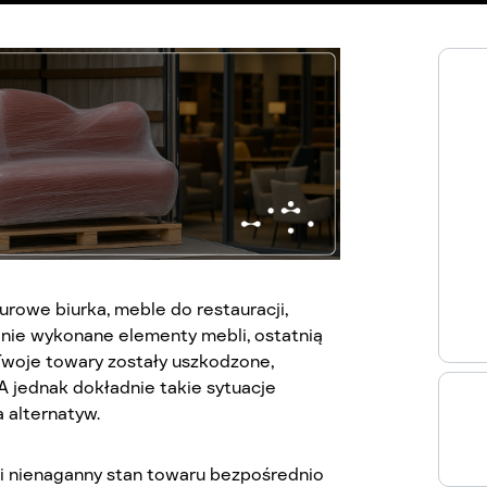
iurowe biurka, meble do restauracji,
nie wykonane elementy mebli, ostatnią
y Twoje towary zostały uszkodzone,
A jednak dokładnie takie sytuacje
 alternatyw.
i nienaganny stan towaru bezpośrednio