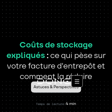
Coûts de stockage
expliqués
:
ce qui pèse sur
votre facture d'entrepôt et
comment la réduire
Astuces & Perspectives
4 min
Temps de lecture: