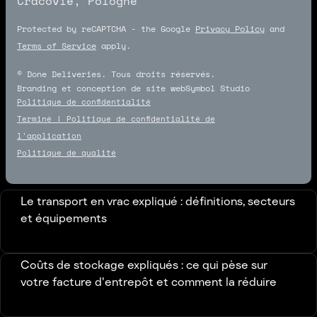
Cracovie, Pologne
Protected by reCAPTCHA - the Google
Privacy Policy
and
Terms of Service
apply.
© Done Deliveries. Tous droits réservés.
Branding et conception de site web
Symbol Studio
Symbol Studio
Politique de confidentialité
Terminé ! Politique de confidentialité de
l'application
Politique de qualité
Le transport en vrac expliqué : définitions, secteurs
et équipements
Coûts de stockage expliqués : ce qui pèse sur
votre facture d'entrepôt et comment la réduire