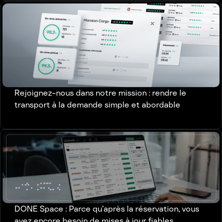
Rejoignez-nous dans notre mission : rendre le
transport à la demande simple et abordable
DONE Space : Parce qu’après la réservation, vous
avez encore besoin de mises à jour fiables