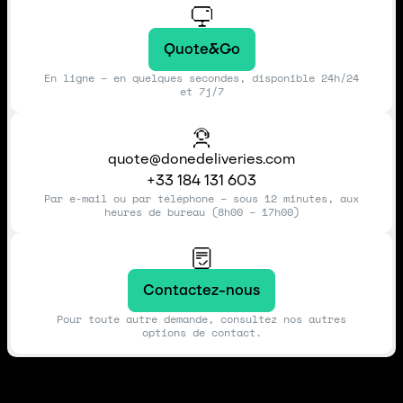
Quote&Go
En ligne – en quelques secondes, disponible 24h/24
et 7j/7
quote@donedeliveries.com
+33 184 131 603
Par e-mail ou par téléphone – sous 12 minutes, aux
heures de bureau (8h00 – 17h00)
Contactez-nous
Pour toute autre demande, consultez nos autres
options de contact.