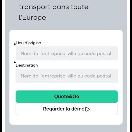
transport dans toute
l'Europe
Lieu d’origine
Destination
Quote&Go
Regarder la démo