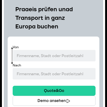
Praaeis prüfen unad
Transport in ganz
Europa buchen
Von
Nach
Quote&Go
Demo ansehen