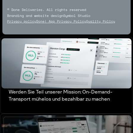
© Done Deliveries. All rights reserved
Branding and website design
Symbol Studio
Symbol Studio
Privacy policy
Done! App Privacy Policy
Quality Policy
Werden Sie Teil unserer Mission: On-Demand-
Transport mühelos und bezahlbar zu machen