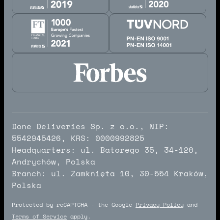
Done Deliveries Sp. z o.o., NIP:
5542945426, KRS: 0000992825
Headquarters: ul. Batorego 35, 34-120,
Andrychów, Polska
Branch: ul. Zamknięta 10, 30-554 Kraków,
Polska
Protected by reCAPTCHA - the Google
Privacy Policy
and
Terms of Service
apply.