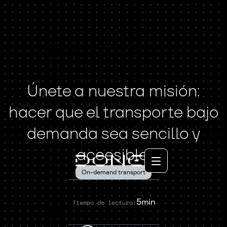
Únete a nuestra misión:
hacer que el transporte bajo
demanda sea sencillo y
accesible.
On-demand transport
5min
Tiempo de lectura: