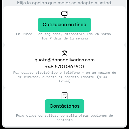
Elija la opción que mejor se adapte a usted.
Cotización en línea
En línea – en segundos, disponible las 24 horas,
los 7 días de la semana
quote@donedeliveries.com
+48 570 086 900
Por correo electrónico o teléfono – en un máximo de
12 minutos, durante el horario laboral (8:00 –
17:00)
Contáctanos
Para otras consultas, consulta otras opciones de
contacto