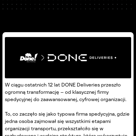
W ciągu ostatnich 12 lat DONE Deliveries przeszło
ogromną transformację – od klasycznej firmy
spedycyjnej do zaawansowanej, cyfrowej organizacji.
To, co zaczęło się jako typowa firma spedycyjna, gdzie
jedna osoba zajmował się wszystkimi etapami
organizacji transportu, przekształciło się w
rozbudowaną i wydajną strukturę, która wykorzystuje