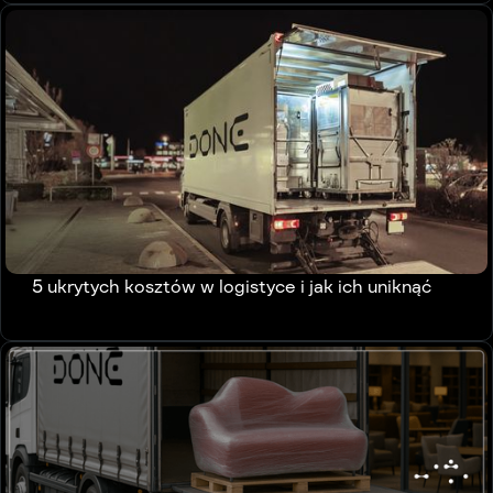
5 ukrytych kosztów w logistyce i jak ich uniknąć