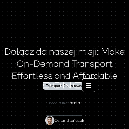
Dołącz do naszej misji: Make
On-Demand Transport
Effortless and Affordable
Transport On-Demand
5min
Read time:
Oskar Stańczak