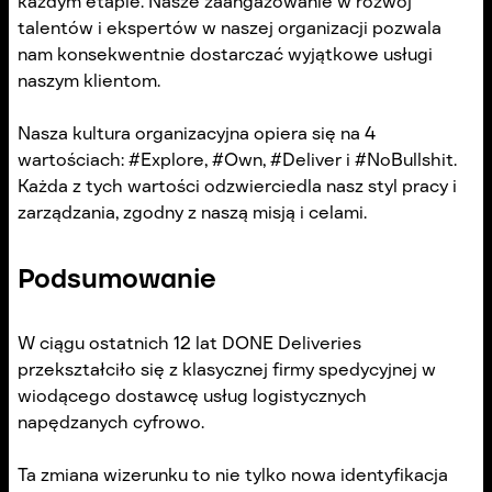
każdym etapie. Nasze zaangażowanie w rozwój
talentów i ekspertów w naszej organizacji pozwala
nam konsekwentnie dostarczać wyjątkowe usługi
naszym klientom.
Nasza kultura organizacyjna opiera się na 4
wartościach: #Explore, #Own, #Deliver i #NoBullshit.
Każda z tych wartości odzwierciedla nasz styl pracy i
zarządzania, zgodny z naszą misją i celami.
Podsumowanie
W ciągu ostatnich 12 lat DONE Deliveries
przekształciło się z klasycznej firmy spedycyjnej w
wiodącego dostawcę usług logistycznych
napędzanych cyfrowo.
Ta zmiana wizerunku to nie tylko nowa identyfikacja