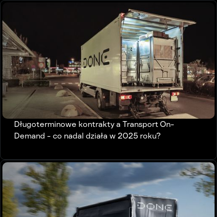
Długoterminowe kontrakty a Transport On-
Demand - co nadal działa w 2025 roku?