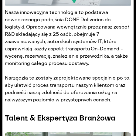
Nasza innowacyjna technologia to podstawa
nowoczesnego podejścia DONE Deliveries do
logistyki. Opracowana wewnętrznie przez nasz zespół
R&D składający się z 25 osób, obejmuje 7
zaawansowanych, autorskich systemów IT, które
usprawniają każdy aspekt transportu On-Demand -
wycenę, rezerwację, znalezienie przewoźnika, a także
monitoring całego procesu dostawy.
Narzędzia te zostały zaprojektowane specjalnie po to,
aby ułatwić proces transportu naszym klientom oraz
podnieść naszą zdolność do oferowania usług na
najwyższym poziomie w przystępnych cenach.
Talent & Ekspertyza Branżowa