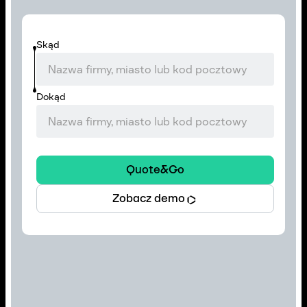
Skąd
Dokąd
Quote&Go
Zobacz demo